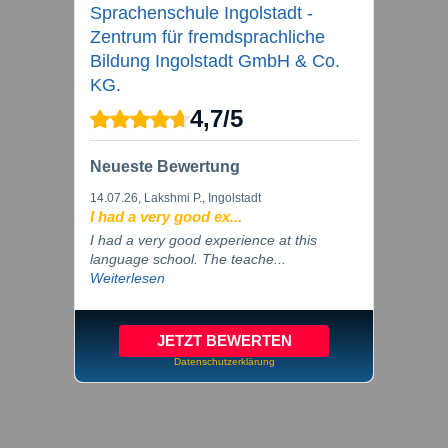
Sprachenschule Ingolstadt -
Zentrum für fremdsprachliche
Bildung Ingolstadt GmbH & Co.
KG.
4,7
/
5
Neueste Bewertung
14.07.26
, Lakshmi P., Ingolstadt
I had a very good ex...
I had a very good experience at this
language school. The teache...
Weiterlesen
JETZT BEWERTEN
Datenschutzerklärung