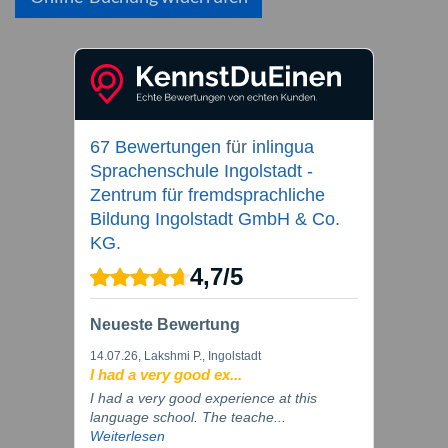
67 Bewertungen
für
inlingua
Sprachenschule Ingolstadt -
Zentrum für fremdsprachliche
Bildung Ingolstadt GmbH & Co.
KG.
4,7
/
5
Neueste Bewertung
14.07.26
, Lakshmi P., Ingolstadt
I had a very good ex...
I had a very good experience at this
language school. The teache...
Weiterlesen