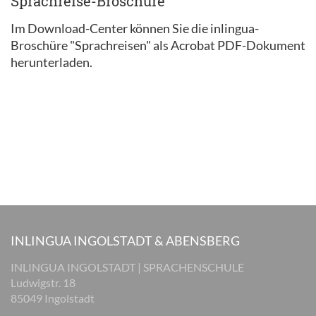
Sprachreise-Broschüre
Im Download-Center können Sie die inlingua-
Broschüre "Sprachreisen" als Acrobat PDF-Dokument
herunterladen.
INLINGUA INGOLSTADT & ABENSBERG
INLINGUA INGOLSTADT | SPRACHENSCHULE
Ludwigstr. 18
85049 Ingolstadt