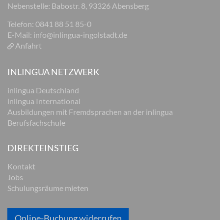
Nebenstelle: Babostr. 8, 93326 Abensberg
Telefon: 0841 88 51 85-0
E-Mail:
info@inlingua-ingolstadt.de
Anfahrt
INLINGUA NETZWERK
inlingua Deutschland
inlingua International
Ausbildungen mit Fremdsprachen an der inlingua
Berufsfachschule
DIREKTEINSTIEG
Kontakt
Jobs
Schulungsräume mieten
Online-Buchung widerrufen