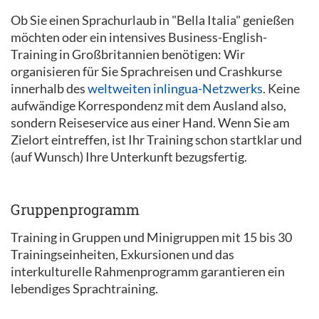
Ob Sie einen Sprachurlaub in "Bella Italia" genießen
möchten oder ein intensives Business-English-
Training in Großbritannien benötigen: Wir
organisieren für Sie Sprachreisen und Crashkurse
innerhalb des
weltweiten inlingua-Netzwerks
. Keine
aufwändige Korrespondenz mit dem Ausland also,
sondern Reiseservice aus einer Hand. Wenn Sie am
Zielort eintreffen, ist Ihr Training schon startklar und
(auf Wunsch) Ihre Unterkunft bezugsfertig.
Gruppenprogramm
Training in Gruppen und Minigruppen mit 15 bis 30
Trainingseinheiten, Exkursionen und das
interkulturelle Rahmenprogramm garantieren ein
lebendiges Sprachtraining.