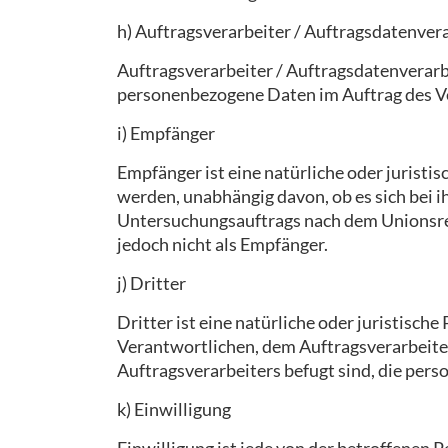
h) Auftragsverarbeiter / Auftragsdatenver
Auftragsverarbeiter / Auftragsdatenverarbei
personenbezogene Daten im Auftrag des Ve
i) Empfänger
Empfänger ist eine natürliche oder juristi
werden, unabhängig davon, ob es sich bei 
Untersuchungsauftrags nach dem Unionsre
jedoch nicht als Empfänger.
j) Dritter
Dritter ist eine natürliche oder juristisch
Verantwortlichen, dem Auftragsverarbeite
Auftragsverarbeiters befugt sind, die per
k) Einwilligung