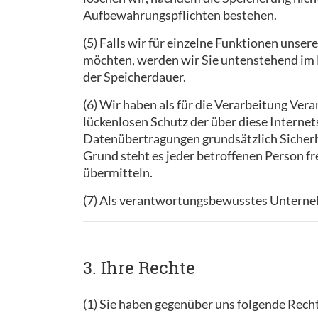
Aufbewahrungspflichten bestehen.
(5) Falls wir für einzelne Funktionen unse
möchten, werden wir Sie untenstehend im D
der Speicherdauer.
(6) Wir haben als für die Verarbeitung Ve
lückenlosen Schutz der über diese Interne
Datenübertragungen grundsätzlich Sicherhe
Grund steht es jeder betroffenen Person fr
übermitteln.
(7) Als verantwortungsbewusstes Unternehm
3. Ihre Rechte
(1) Sie haben gegenüber uns folgende Rech