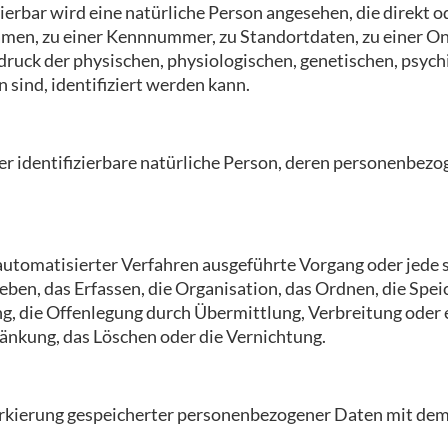
zierbar wird eine natürliche Person angesehen, die direkt o
men, zu einer Kennnummer, zu Standortdaten, zu einer O
ck der physischen, physiologischen, genetischen, psychis
n sind, identifiziert werden kann.
oder identifizierbare natürliche Person, deren personenbe
fe automatisierter Verfahren ausgeführte Vorgang oder je
en, das Erfassen, die Organisation, das Ordnen, die Spe
g, die Offenlegung durch Übermittlung, Verbreitung oder e
ränkung, das Löschen oder die Vernichtung.
rkierung gespeicherter personenbezogener Daten mit dem Z