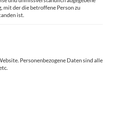
 Weise und unmissverständlich abgegebene
 mit der die betroffene Person zu
anden ist.
Website. Personenbezogene Daten sind alle
etc.