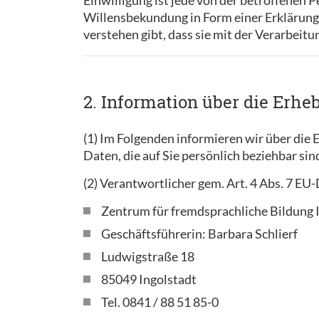
Einwilligung ist jede von der betroffenen 
Willensbekundung in Form einer Erklärung 
verstehen gibt, dass sie mit der Verarbeit
2. Information über die Erh
(1) Im Folgenden informieren wir über di
Daten, die auf Sie persönlich beziehbar sin
(2) Verantwortlicher gem. Art. 4 Abs. 7 
Zentrum für fremdsprachliche Bildung
Geschäftsführerin: Barbara Schlierf
Ludwigstraße 18
85049 Ingolstadt
Tel. 0841 / 88 51 85-0