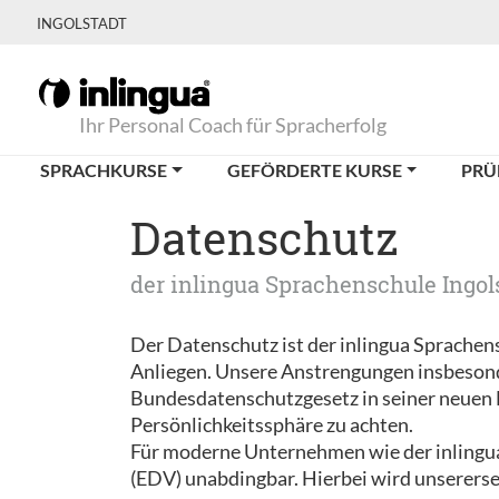
INGOLSTADT
Ihr Personal Coach für Spracherfolg
SPRACHKURSE
GEFÖRDERTE KURSE
PRÜ
Datenschutz
der inlingua Sprachenschule Ingol
Der Datenschutz ist der inlingua Sprachen
Anliegen. Unsere Anstrengungen insbeso
Bundesdatenschutzgesetz in seiner neuen Fa
Persönlichkeitssphäre zu achten.
Für moderne Unternehmen wie der inlingua
(EDV) unabdingbar. Hierbei wird unsererse