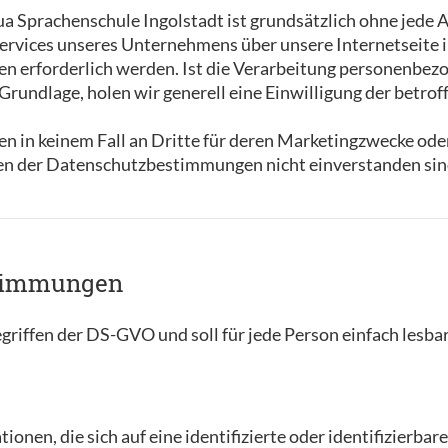
gua Sprachenschule Ingolstadt ist grundsätzlich ohne jed
Services unseres Unternehmens über unsere Internetseite
 erforderlich werden. Ist die Verarbeitung personenbezo
Grundlage, holen wir generell eine Einwilligung der betrof
n in keinem Fall an Dritte für deren Marketingzwecke ode
 der Datenschutzbestimmungen nicht einverstanden sind,
estimmungen
griffen der DS-GVO und soll für jede Person einfach lesba
onen, die sich auf eine identifizierte oder identifizierbar