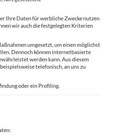
oder Ihre Daten für werbliche Zwecke nutzen
nen wir auch die festgelegten Kriterien
he Maßnahmen umgesetzt, um einen möglichst
ellen. Dennoch können internetbasierte
gewährleistet werden kann. Aus diesem
eispielsweise telefonisch, an uns zu
ndung oder ein Profiling.
aten: