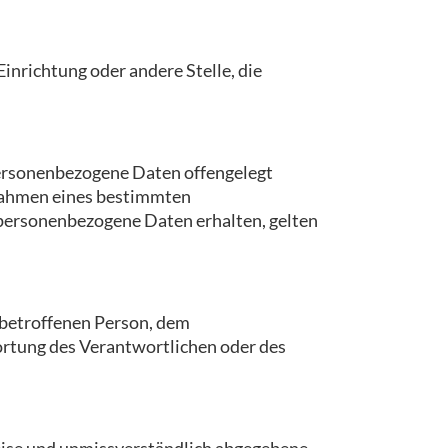
Einrichtung oder andere Stelle, die
 personenbezogene Daten offengelegt
m Rahmen eines bestimmten
personenbezogene Daten erhalten, gelten
r betroffenen Person, dem
ortung des Verantwortlichen oder des