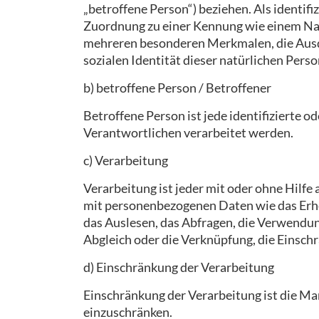
„betroffene Person“) beziehen. Als identifi
Zuordnung zu einer Kennung wie einem Na
mehreren besonderen Merkmalen, die Ausdru
sozialen Identität dieser natürlichen Perso
b) betroffene Person / Betroffener
Betroffene Person ist jede identifizierte 
Verantwortlichen verarbeitet werden.
c) Verarbeitung
Verarbeitung ist jeder mit oder ohne Hil
mit personenbezogenen Daten wie das Erheb
das Auslesen, das Abfragen, die Verwendun
Abgleich oder die Verknüpfung, die Einsch
d) Einschränkung der Verarbeitung
Einschränkung der Verarbeitung ist die Ma
einzuschränken.