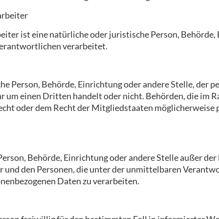
arbeiter
ter ist eine natürliche oder juristische Person, Behörde, 
rantwortlichen verarbeitet.
sche Person, Behörde, Einrichtung oder andere Stelle, der
ihr um einen Dritten handelt oder nicht. Behörden, die i
cht oder dem Recht der Mitgliedstaaten möglicherweise 
e Person, Behörde, Einrichtung oder andere Stelle außer de
r und den Personen, die unter der unmittelbaren Verantw
sonenbezogenen Daten zu verarbeiten.