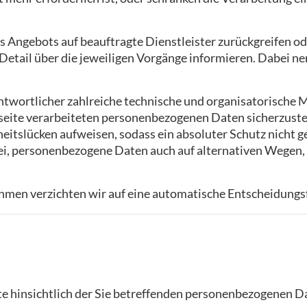
res Angebots auf beauftragte Dienstleister zurückgreifen 
etail über die jeweiligen Vorgänge informieren. Dabei nen
rantwortlicher zahlreiche technische und organisatorisc
tseite verarbeiteten personenbezogenen Daten sicherzust
itslücken aufweisen, sodass ein absoluter Schutz nicht 
ei, personenbezogene Daten auch auf alternativen Wegen, b
en verzichten wir auf eine automatische Entscheidungsfi
te hinsichtlich der Sie betreffenden personenbezogenen D