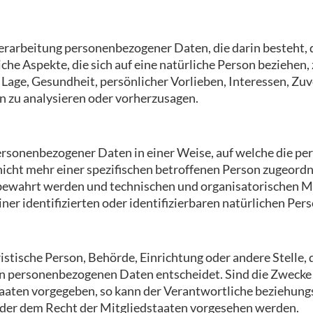
n Verarbeitung personenbezogener Daten, die darin besteht
e Aspekte, die sich auf eine natürliche Person beziehen,
 Lage, Gesundheit, persönlicher Vorlieben, Interessen, Zuv
n zu analysieren oder vorherzusagen.
ersonenbezogener Daten in einer Weise, auf welche die 
icht mehr einer spezifischen betroffenen Person zugeordn
bewahrt werden und technischen und organisatorischen M
ner identifizierten oder identifizierbaren natürlichen Pe
uristische Person, Behörde, Einrichtung oder andere Stelle,
on personenbezogenen Daten entscheidet. Sind die Zwecke 
taaten vorgegeben, so kann der Verantwortliche beziehun
der dem Recht der Mitgliedstaaten vorgesehen werden.