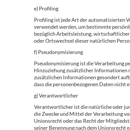
e) Profiling
Profiling ist jede Art der automatisierte
verwendet werden, um bestimmte persönlich
bezüglich Arbeitsleistung, wirtschaftlicher
oder Ortswechsel dieser natürlichen Perso
f) Pseudonymisierung
Pseudonymisierung ist die Verarbeitung p
Hinzuziehung zusätzlicher Informationen n
zusätzlichen Informationen gesondert auf
dass die personenbezogenen Daten nicht ei
g) Verantwortlicher
Verantwortlicher ist die natürliche oder j
die Zwecke und Mittel der Verarbeitung v
Unionsrecht oder das Recht der Mitglieds
seiner Benennung nach dem Unionsrecht o