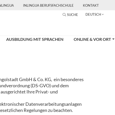
INLINGUA
INLINGUA BERUFSFACHSCHULE
KONTAKT
DEUTSCH
SUCHE
AUSBILDUNG MIT SPRACHEN
ONLINE & VOR ORT
 Ingolstadt GmbH & Co. KG, ein besonderes
grundverordnung (DS-GVO) und dem
ausgerichtet Ihre Privat- und
lektronischer Datenverarbeitungsanlagen
gesetzlichen Regelungen zu beachten.