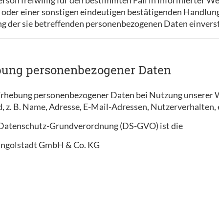
Person freiwillig für den bestimmten Fall in informierter
oder einer sonstigen eindeutigen bestätigenden Handlung,
ung der sie betreffenden personenbezogenen Daten einverst
ebung personenbezogener Daten
e Erhebung personenbezogener Daten bei Nutzung unserer 
d, z. B. Name, Adresse, E-Mail-Adressen, Nutzerverhalten, 
EU-Datenschutz-Grundverordnung (DS-GVO) ist die
 Ingolstadt GmbH & Co. KG