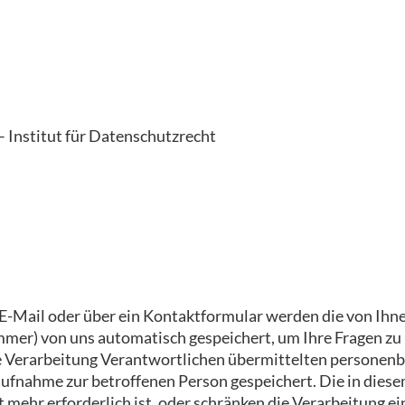
 Institut für Datenschutzrecht
 E-Mail oder über ein Kontaktformular werden die von Ihne
mer) von uns automatisch gespeichert, um Ihre Fragen zu b
die Verarbeitung Verantwortlichen übermittelten personen
aufnahme zur betroffenen Person gespeichert. Die in di
mehr erforderlich ist, oder schränken die Verarbeitung ein,