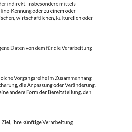
der indirekt, insbesondere mittels
nline-Kennung oder zu einem oder
chen, wirtschaftlichen, kulturellen oder
zogene Daten von dem für die Verarbeitung
de solche Vorgangsreihe im Zusammenhang
icherung, die Anpassung oder Veränderung,
ine andere Form der Bereitstellung, den
iel, ihre künftige Verarbeitung