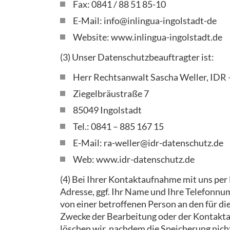
Fax: 0841 / 88 51 85-10
E-Mail: info@inlingua-ingolstadt-de
Website: www.inlingua-ingolstadt.de
(3) Unser Datenschutzbeauftragter ist:
Herr Rechtsanwalt Sascha Weller, IDR –
Ziegelbräustraße 7
85049 Ingolstadt
Tel.: 0841 – 885 167 15
E-Mail: ra-weller@idr-datenschutz.de
Web: www.idr-datenschutz.de
(4) Bei Ihrer Kontaktaufnahme mit uns per
Adresse, ggf. Ihr Name und Ihre Telefonnum
von einer betroffenen Person an den für 
Zwecke der Bearbeitung oder der Kontakt
löschen wir, nachdem die Speicherung nicht 