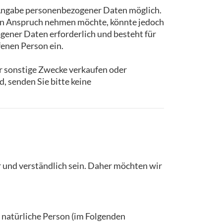
e Angabe personenbezogener Daten möglich.
 in Anspruch nehmen möchte, könnte jedoch
gener Daten erforderlich und besteht für
fenen Person ein.
r sonstige Zwecke verkaufen oder
 senden Sie bitte keine
r und verständlich sein. Daher möchten wir
e natürliche Person (im Folgenden