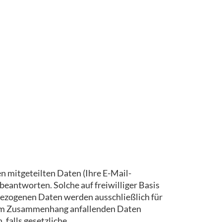
n mitgeteilten Daten (Ihre E-Mail-
eantworten. Solche auf freiwilliger Basis
bezogenen Daten werden ausschließlich für
esem Zusammenhang anfallenden Daten
 falls gesetzliche