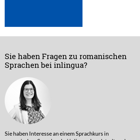
Sie haben Fragen zu romanischen
Sprachen bei inlingua?
Sie haben Interesse an einem Sprachkurs in
romanischen Sprachen bei inlingua Ingolstadt und
Abensberg? Oder Sie haben noch weitere Fragen?
Nehmen Sie gerne Kontakt zu Nadine Reinhard auf.