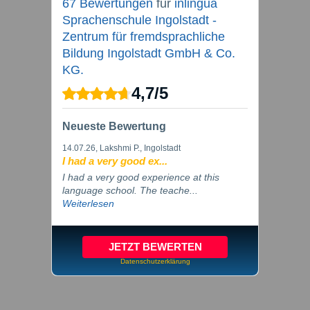
67 Bewertungen
für
inlingua
Sprachenschule Ingolstadt -
Zentrum für fremdsprachliche
Bildung Ingolstadt GmbH & Co.
KG.
4,7
/
5
Neueste Bewertung
14.07.26
, Lakshmi P., Ingolstadt
I had a very good ex...
I had a very good experience at this
language school. The teache...
Weiterlesen
JETZT BEWERTEN
Datenschutzerklärung