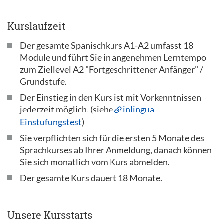
Kurslaufzeit
Der gesamte Spanischkurs A1-A2 umfasst 18
Module und führt Sie in angenehmen Lerntempo
zum Ziellevel A2 "Fortgeschrittener Anfänger" /
Grundstufe.
Der Einstieg in den Kurs ist mit Vorkenntnissen
jederzeit möglich. (siehe
inlingua
Einstufungstest
)
Sie verpflichten sich für die ersten 5 Monate des
Sprachkurses ab Ihrer Anmeldung, danach können
Sie sich monatlich vom Kurs abmelden.
Der gesamte Kurs dauert 18 Monate.
Unsere Kursstarts