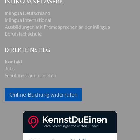
INLINGUA NETZWERK
inlingua Deutschland
inlingua International
Ausbildungen mit Fremdsprachen an der inlingua
Berufsfachschule
DIREKTEINSTIEG
Kontakt
Jobs
Schulungsräume mieten
Online-Buchung widerrufen