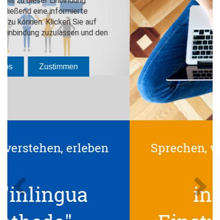
Sprechen, verstehen, erleben
Previous
Next
inlingua