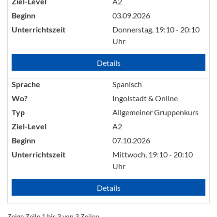
Ziel-Level
A2
Beginn
03.09.2026
Unterrichtszeit
Donnerstag, 19:10 - 20:10
Uhr
Details
Sprache
Spanisch
Wo?
Ingolstadt & Online
Typ
Allgemeiner Gruppenkurs
Ziel-Level
A2
Beginn
07.10.2026
Unterrichtszeit
Mittwoch, 19:10 - 20:10
Uhr
Details
Zeige Zeile 1 bis 3 von 3 Zeilen.