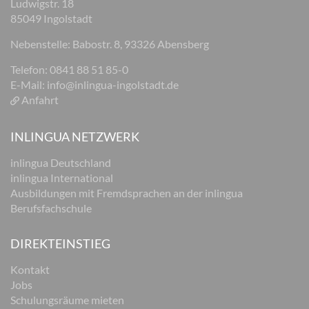
Ludwigstr. 18
85049 Ingolstadt
Nebenstelle: Babostr. 8, 93326 Abensberg
Telefon: 0841 88 51 85-0
E-Mail:
info@inlingua-ingolstadt.de
Anfahrt
INLINGUA NETZWERK
inlingua Deutschland
inlingua International
Ausbildungen mit Fremdsprachen an der inlingua
Berufsfachschule
DIREKTEINSTIEG
Kontakt
Jobs
Schulungsräume mieten