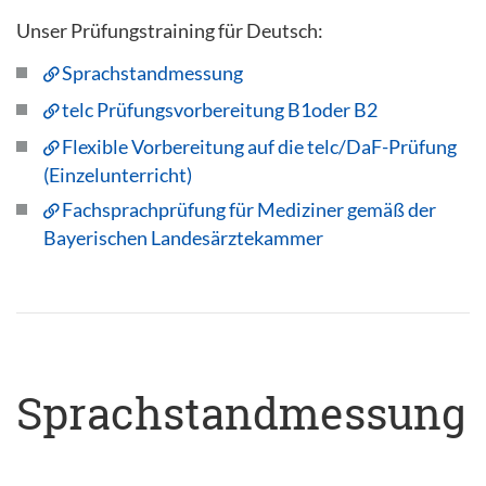
Unser Prüfungstraining für Deutsch:
Sprachstandmessung
telc Prüfungsvorbereitung B1oder B2
Flexible Vorbereitung auf die telc/DaF-Prüfung
(Einzelunterricht)
Fachsprachprüfung für Mediziner gemäß der
Bayerischen Landesärztekammer
Sprachstandmessung