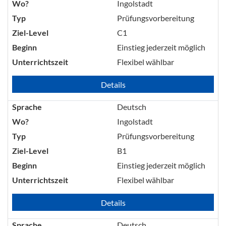
Wo?
Ingolstadt
Typ
Prüfungsvorbereitung
Ziel-Level
C1
Beginn
Einstieg jederzeit möglich
Unterrichtszeit
Flexibel wählbar
Details
Sprache
Deutsch
Wo?
Ingolstadt
Typ
Prüfungsvorbereitung
Ziel-Level
B1
Beginn
Einstieg jederzeit möglich
Unterrichtszeit
Flexibel wählbar
Details
Sprache
Deutsch