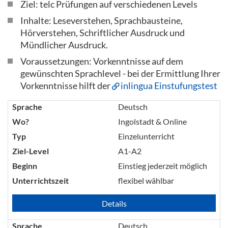
Ziel: telc Prüfungen auf verschiedenen Levels
Inhalte: Leseverstehen, Sprachbausteine,
Hörverstehen, Schriftlicher Ausdruck und
Mündlicher Ausdruck.
Voraussetzungen: Vorkenntnisse auf dem
gewünschten Sprachlevel - bei der Ermittlung Ihrer
Vorkenntnisse hilft der
inlingua Einstufungstest
Sprache
Deutsch
Wo?
Ingolstadt & Online
Typ
Einzelunterricht
Ziel-Level
A1-A2
Beginn
Einstieg jederzeit möglich
Unterrichtszeit
flexibel wählbar
Details
Sprache
Deutsch