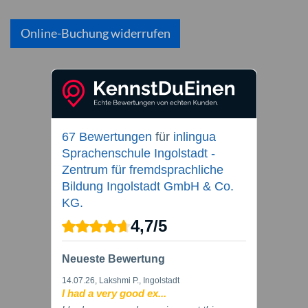
Online-Buchung widerrufen
67 Bewertungen
für
inlingua
Sprachenschule Ingolstadt -
Zentrum für fremdsprachliche
Bildung Ingolstadt GmbH & Co.
KG.
4,7
/
5
Neueste Bewertung
14.07.26
, Lakshmi P., Ingolstadt
I had a very good ex...