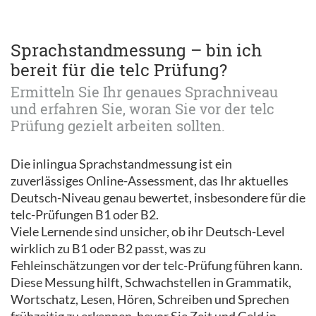
Sprachstandmessung – bin ich
bereit für die telc Prüfung?
Ermitteln Sie Ihr genaues Sprachniveau
und erfahren Sie, woran Sie vor der telc
Prüfung gezielt arbeiten sollten.
Die inlingua Sprachstandmessung ist ein
zuverlässiges Online-Assessment, das Ihr aktuelles
Deutsch-Niveau genau bewertet, insbesondere für die
telc-Prüfungen B1 oder B2.
Viele Lernende sind unsicher, ob ihr Deutsch-Level
wirklich zu B1 oder B2 passt, was zu
Fehleinschätzungen vor der telc-Prüfung führen kann.
Diese Messung hilft, Schwachstellen in Grammatik,
Wortschatz, Lesen, Hören, Schreiben und Sprechen