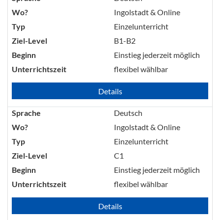
Wo?
Ingolstadt & Online
Typ
Einzelunterricht
Ziel-Level
B1-B2
Beginn
Einstieg jederzeit möglich
Unterrichtszeit
flexibel wählbar
Details
Sprache
Deutsch
Wo?
Ingolstadt & Online
Typ
Einzelunterricht
Ziel-Level
C1
Beginn
Einstieg jederzeit möglich
Unterrichtszeit
flexibel wählbar
Details