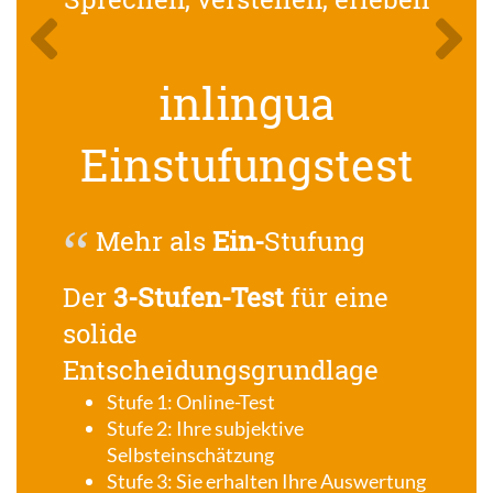
Previous
Next
inlingua
Einstufungstest
Mehr als
Ein-
Stufung
Der
3-Stufen-Test
für eine
solide
Entscheidungsgrundlage
Stufe 1: Online-Test
Stufe 2: Ihre subjektive
Selbsteinschätzung
Stufe 3: Sie erhalten Ihre Auswertung