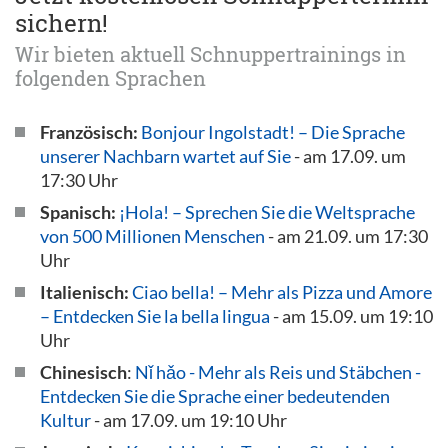
sichern!
Wir bieten aktuell Schnuppertrainings in
folgenden Sprachen
Französisch:
Bonjour Ingolstadt! – Die Sprache
unserer Nachbarn wartet auf Sie
- am 17.09. um
17:30 Uhr
Spanisch:
¡Hola! – Sprechen Sie die Weltsprache
von 500 Millionen Menschen
- am 21.09. um 17:30
Uhr
Italienisch:
Ciao bella! – Mehr als Pizza und Amore
– Entdecken Sie la bella lingua
- am 15.09. um 19:10
Uhr
Chinesisch
:
Nǐ hǎo - Mehr als Reis und Stäbchen -
Entdecken Sie die Sprache einer bedeutenden
Kultur
- am 17.09. um 19:10 Uhr