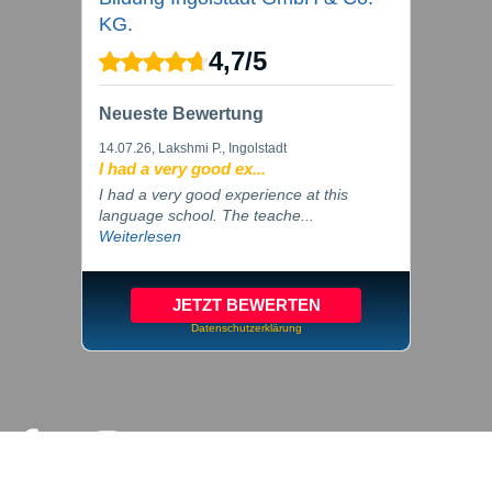
KG.
4,7
/
5
Neueste Bewertung
14.07.26
, Lakshmi P., Ingolstadt
I had a very good ex...
I had a very good experience at this
language school. The teache...
Weiterlesen
JETZT BEWERTEN
Datenschutzerklärung