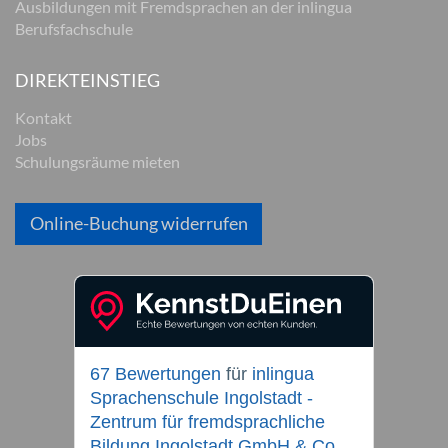
Ausbildungen mit Fremdsprachen an der inlingua
Berufsfachschule
DIREKTEINSTIEG
Kontakt
Jobs
Schulungsräume mieten
Online-Buchung widerrufen
67 Bewertungen
für
inlingua
Sprachenschule Ingolstadt -
Zentrum für fremdsprachliche
Bildung Ingolstadt GmbH & Co.