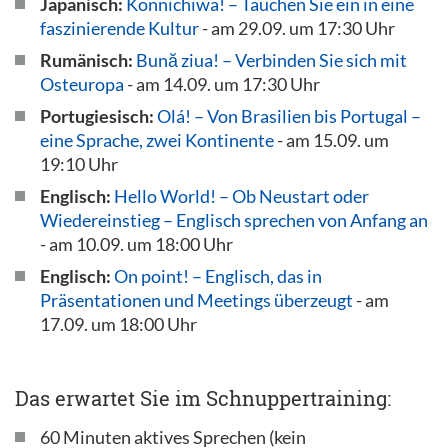
Japanisch:
Konnichiwa! – Tauchen Sie ein in eine
faszinierende Kultur
- am 29.09. um 17:30 Uhr
Rumänisch:
Bună ziua! – Verbinden Sie sich mit
Osteuropa
- am 14.09. um 17:30 Uhr
Portugiesisch:
Olá! – Von Brasilien bis Portugal –
eine Sprache, zwei Kontinente
- am 15.09. um
19:10 Uhr
Englisch:
Hello World! – Ob Neustart oder
Wiedereinstieg – Englisch sprechen von Anfang an
- am 10.09. um 18:00 Uhr
Englisch:
On point! – Englisch, das in
Präsentationen und Meetings überzeugt
- am
17.09. um 18:00 Uhr
Das erwartet Sie im Schnuppertraining:
60 Minuten aktives Sprechen (kein