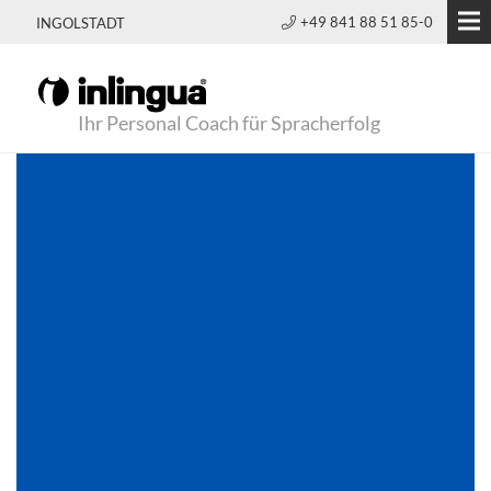
+49 841 88 51 85-0
INGOLSTADT
Ihr Personal Coach für Spracherfolg