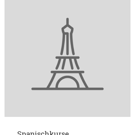
Spanischkurse