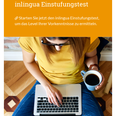
inlingua Einstufungstest
Starten Sie jetzt den inlingua Einstufungstest,
um das Level Ihrer Vorkenntnisse zu ermitteln.