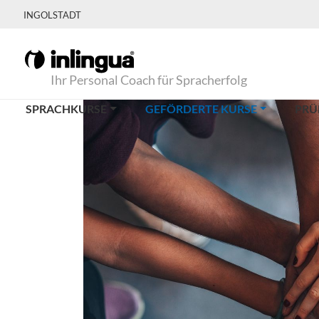
INGOLSTADT
Ihr Personal Coach für Spracherfolg
(CURRENT)
SPRACHKURSE
GEFÖRDERTE KURSE
PRÜ