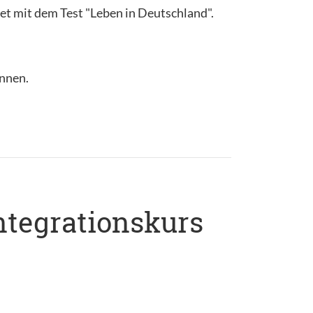
et mit dem Test "Leben in Deutschland".
önnen.
ntegrationskurs