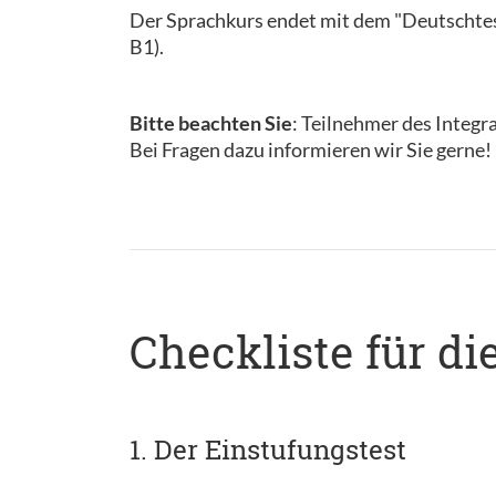
Der Sprachkurs endet mit dem "Deutschtes
B1).
Bitte beachten Sie
: Teilnehmer des Integr
Bei Fragen dazu informieren wir Sie gerne!
Checkliste für d
1. Der Einstufungstest