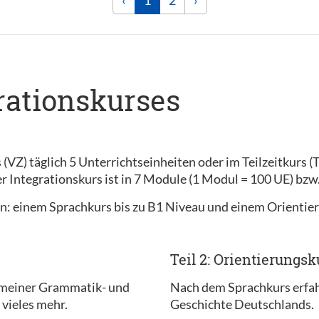
rationskurses
 (VZ) täglich 5 Unterrichtseinheiten oder im Teilzeitkurs (
r Integrationskurs ist in 7 Module (1 Modul = 100 UE) bzw
len: einem Sprachkurs bis zu B1 Niveau und einem Orientie
Teil 2: Orientierungsk
emeiner Grammatik- und
Nach dem Sprachkurs erfahre
vieles mehr.
Geschichte Deutschlands.