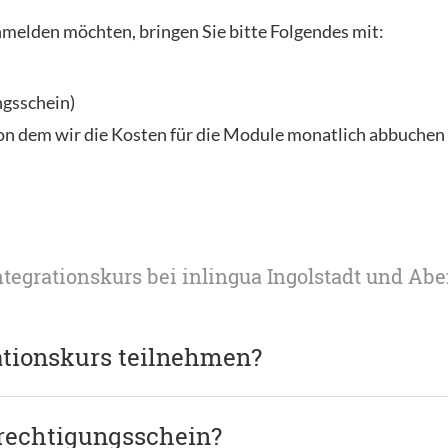
nmelden möchten, bringen Sie bitte Folgendes mit:
ngsschein)
von dem wir die Kosten für die Module monatlich abbuche
ntegrationskurs bei inlingua Ingolstadt und Ab
ationskurs teilnehmen?
rechtigungsschein?