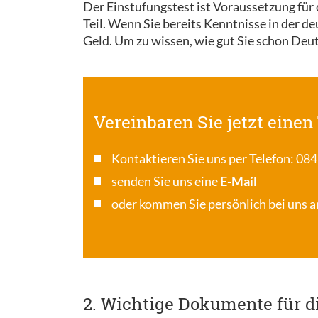
Der Einstufungstest ist Voraussetzung für
Teil. Wenn Sie bereits Kenntnisse in der d
Geld. Um zu wissen, wie gut Sie schon Deu
Vereinbaren Sie jetzt einen
Kontaktieren Sie uns per Telefon: 084
senden Sie uns eine
E-Mail
oder kommen Sie persönlich bei uns am
2. Wichtige Dokumente für 