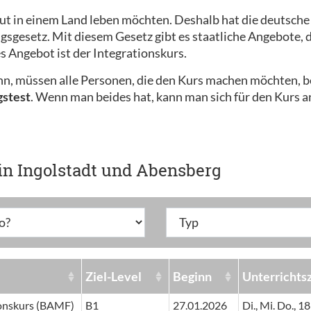
ut in einem Land leben möchten. Deshalb hat die deutsche
gesetz. Mit diesem Gesetz gibt es staatliche Angebote, di
s Angebot ist der Integrationskurs.
nn, müssen alle Personen, die den Kurs machen möchten,
gstest
. Wenn man beides hat, kann man sich für den Kurs 
in Ingolstadt und Abensberg
Ziel-Level
Beginn
Unterrichtsz
ionskurs (BAMF)
B1
27.01.2026
Di., Mi. Do., 