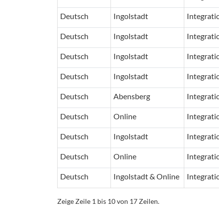
Deutsch
Ingolstadt
Integrat
Deutsch
Ingolstadt
Integrat
Deutsch
Ingolstadt
Integrat
Deutsch
Ingolstadt
Integrat
Deutsch
Abensberg
Integrat
Deutsch
Online
Integrat
Deutsch
Ingolstadt
Integrat
Deutsch
Online
Integrat
Deutsch
Ingolstadt & Online
Integrat
Zeige Zeile 1 bis 10 von 17 Zeilen.