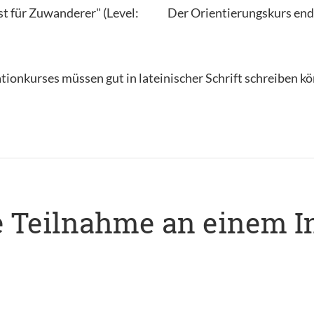
t für Zuwanderer" (Level:
Der Orientierungskurs end
ationkurses müssen gut in lateinischer Schrift schreiben k
ie Teilnahme an einem I