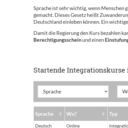
Sprache ist sehr wichtig, wenn Menschen g
gemacht. Dieses Gesetz heißt Zuwanderungs
Deutschland einleben können. Ein wichtige
Damit die Regierung den Kurs bezahlen ka
Berechtigungsschein
und einen
Einstufun
Startende Integrationskurse 
Sprache
Wo?
Typ
Deutsch
Online
Integrat