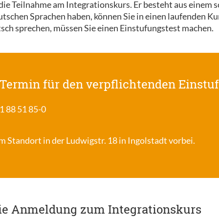
 die Teilnahme am Integrationskurs. Er besteht aus einem 
eutschen Sprachen haben, können Sie in einen laufenden Kur
tsch sprechen, müssen Sie einen Einstufungstest machen.
 Termin für den verpflichtenden Einstu
1 88 51 85-0
 Standort in der Ludwigstr. 18 in Ingolstadt vorbei.
die Anmeldung zum Integrationskurs