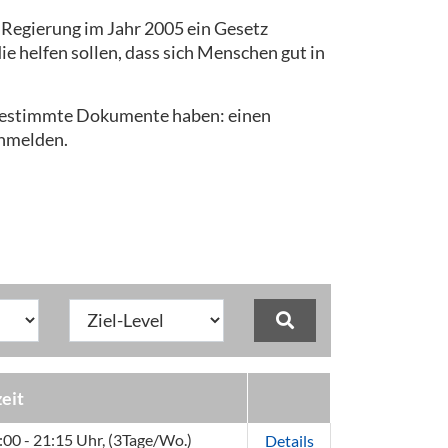
 Regierung im Jahr 2005 ein Gesetz
e helfen sollen, dass sich Menschen gut in
 bestimmte Dokumente haben: einen
anmelden.
eit
18:00 - 21:15 Uhr, (3Tage/Wo.)
Details