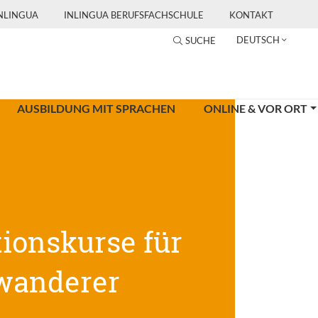
INLINGUA
INLINGUA BERUFSFACHSCHULE
KONTAKT
DEUTSCH
SUCHE
AUSBILDUNG MIT SPRACHEN
ONLINE & VOR ORT
tionskurse für
wanderer