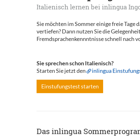
Italienisch lernen bei inlingua In
Sie möchten im Sommer einige freie Tage d
vertiefen? Dann nutzen Sie die Gelegenhei
Fremdsprachenkennntnisse schnell nach vo
Sie sprechen schon Italienisch?
Starten Sie jetzt den
inlingua Einstufung
Einstufungstest starten
Das inlingua Sommerprogram