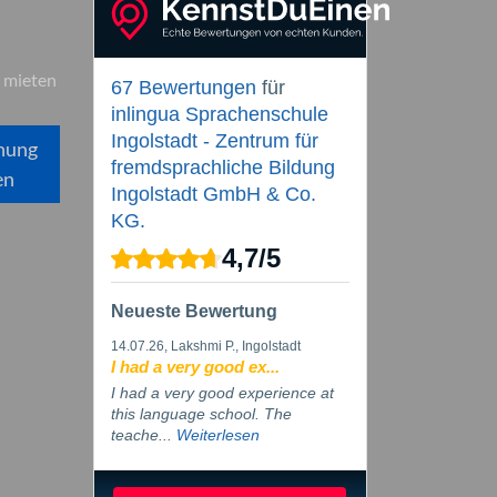
 mieten
67 Bewertungen
für
inlingua Sprachenschule
Ingolstadt - Zentrum für
hung
fremdsprachliche Bildung
en
Ingolstadt GmbH & Co.
KG.
4,7
/
5
Neueste Bewertung
14.07.26
, Lakshmi P., Ingolstadt
I had a very good ex...
I had a very good experience at
this language school. The
teache...
Weiterlesen