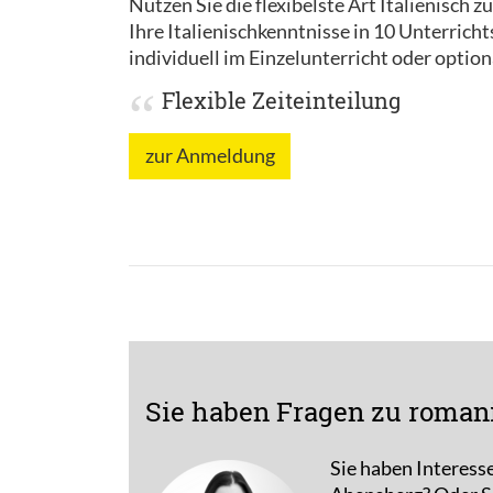
Nutzen Sie die flexibelste Art Italienisch z
Ihre Italienischkenntnisse in 10 Unterrich
individuell im Einzelunterricht oder option
Flexible Zeiteinteilung
zur Anmeldung
Sie haben Fragen zu roman
Sie haben Interess