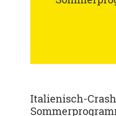
Italienisch-Cras
Sommerprogra