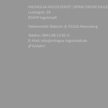
INLINGUA INGOLSTADT | SPRACHENSCHULE
Ludwigstr. 18
85049 Ingolstadt
Nebenstelle: Babostr. 8, 93326 Abensberg
Telefon: 0841 88 51 85-0
E-Mail:
info@inlingua-ingolstadt.de
Anfahrt