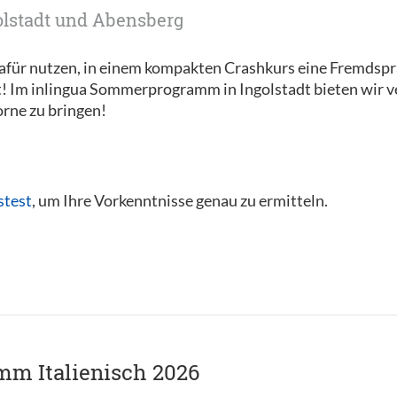
golstadt und Abensberg
afür nutzen, in einem kompakten Crashkurs eine Fremdspra
t! Im inlingua Sommerprogramm in Ingolstadt bieten wir 
rne zu bringen!
stest
, um Ihre Vorkenntnisse genau zu ermitteln.
m Italienisch 2026