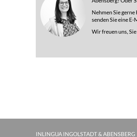
Abensberg? Oder S
Nehmen Sie gerne K
senden Sie eine E-M
Wir freuen uns, Si
INLINGUA INGOLSTADT & ABENSBERG