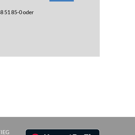
88 51 85-0 oder
IEG