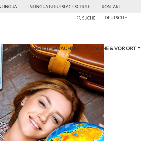
INLINGUA
INLINGUA BERUFSFACHSCHULE
KONTAKT
DEUTSCH
SUCHE
AUSBILDUNG MIT SPRACHEN
ONLINE & VOR ORT