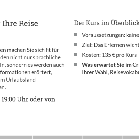
 Ihre Reise
Der Kurs im Überblick
Voraussetzungen: kein
Ziel: Das Erlernen wich
n machen Sie sich fit für
Kosten: 135 € pro Kurs
rden nicht nur sprachliche
ln, sondern es werden auch
Was erwartet Sie im C
formationen erörtert,
Ihrer Wahl, Reisevokab
rem Urlaubsland
en.
 19:00 Uhr oder von