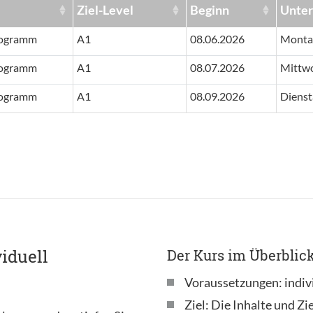
Ziel-Level
Beginn
Unter
ogramm
A1
08.06.2026
Montag
ogramm
A1
08.07.2026
Mittwo
ogramm
A1
08.09.2026
Dienst
iduell
Der Kurs im Überblick
Voraussetzungen: indiv
Ziel: Die Inhalte und Zi