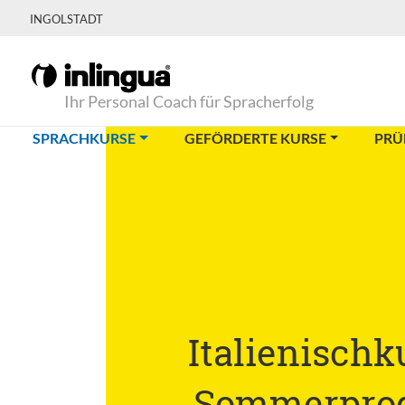
INGOLSTADT
Ihr Personal Coach für Spracherfolg
(CURRENT)
SPRACHKURSE
GEFÖRDERTE KURSE
PRÜ
Italienischk
Sommerpro