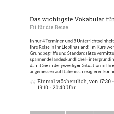
Das wichtigste Vokabular für
Fit für die Reise
In nur 4 Terminen und 8 Unterrichtseinheite
Ihre Reise in Ihr Lieblingsland! Im Kurs we
Grundbegriffe und Standardsätze vermitte
spannende landeskundliche Hintergrundin
damit Sie in der jeweiligen Situation in Ih
angemessen auf Italienisch reagieren könn
Einmal wöchentlich, von 17:30 -
19:10 - 20:40 Uhr