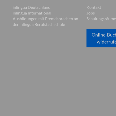
inlingua Deutschland
Kontakt
inlingua International
Jobs
Ausbildungen mit Fremdsprachen an
Schulungsräume
der inlingua Berufsfachschule
Online-Buc
widerruf