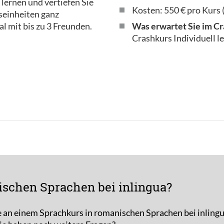
u lernen und vertiefen Sie
Kosten: 550 € pro Kurs 
tseinheiten ganz
al mit bis zu 3 Freunden.
Was erwartet Sie im C
Crashkurs Individuell 
ischen Sprachen bei inlingua?
e an einem Sprachkurs in romanischen Sprachen bei inlingu