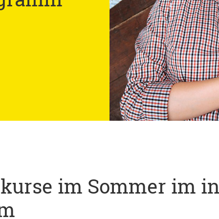
hkurse im Sommer im in
mm