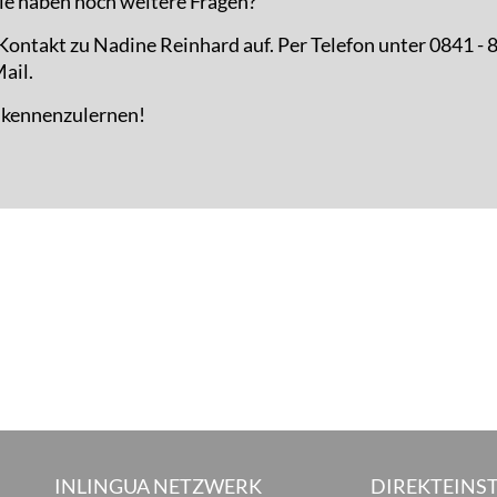
ie haben noch weitere Fragen?
ontakt zu Nadine Reinhard auf. Per Telefon unter 0841 - 
ail.
e kennenzulernen!
INLINGUA NETZWERK
DIREKTEINST