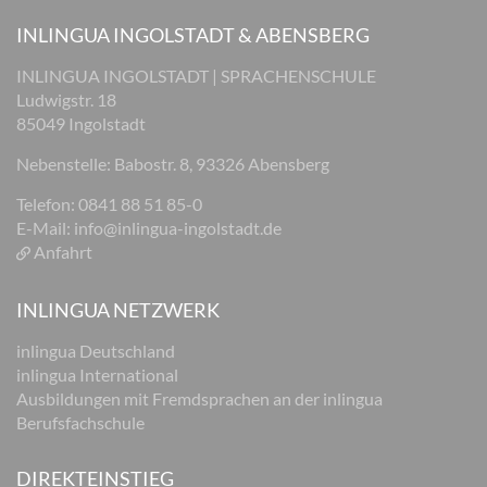
INLINGUA INGOLSTADT & ABENSBERG
INLINGUA INGOLSTADT | SPRACHENSCHULE
Ludwigstr. 18
85049 Ingolstadt
Nebenstelle: Babostr. 8, 93326 Abensberg
Telefon: 0841 88 51 85-0
E-Mail:
info@inlingua-ingolstadt.de
Anfahrt
INLINGUA NETZWERK
inlingua Deutschland
inlingua International
Ausbildungen mit Fremdsprachen an der inlingua
Berufsfachschule
DIREKTEINSTIEG