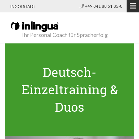
+49 841 88 51 85-0
INGOLSTADT
Ihr Personal Coach für Spracherfolg
Deutsch-
Einzeltraining &
Duos