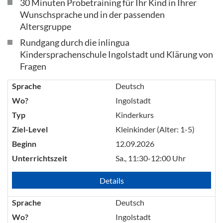
30 Minuten Probetraining für Ihr Kind in Ihrer
Wunschsprache und in der passenden
Altersgruppe
Rundgang durch die inlingua
Kindersprachenschule Ingolstadt und Klärung von
Fragen
Sprache
Deutsch
Wo?
Ingolstadt
Typ
Kinderkurs
Ziel-Level
Kleinkinder (Alter: 1-5)
Beginn
12.09.2026
Unterrichtszeit
Sa., 11:30-12:00 Uhr
Details
Sprache
Deutsch
Wo?
Ingolstadt