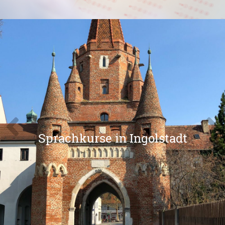
Sprachkurse in Ingolstadt
Previous
Nex