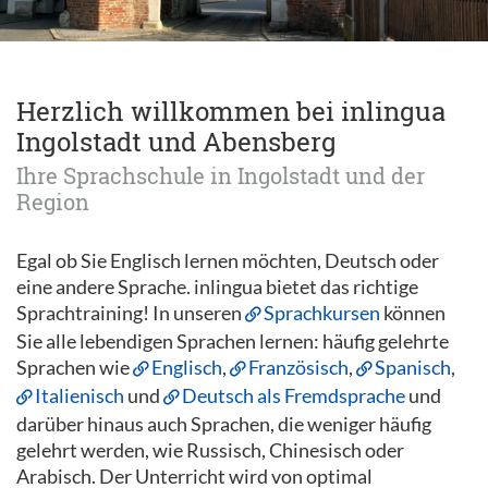
Herzlich willkommen bei inlingua
Ingolstadt und Abensberg
Ihre Sprachschule in Ingolstadt und der
Region
Egal ob Sie Englisch lernen möchten, Deutsch oder
eine andere Sprache. inlingua bietet das richtige
Sprachtraining! In unseren
Sprachkursen
können
Sie alle lebendigen Sprachen lernen: häufig gelehrte
Sprachen wie
Englisch
,
Französisch
,
Spanisch
,
Italienisch
und
Deutsch als Fremdsprache
und
darüber hinaus auch Sprachen, die weniger häufig
gelehrt werden, wie Russisch, Chinesisch oder
Arabisch. Der Unterricht wird von optimal