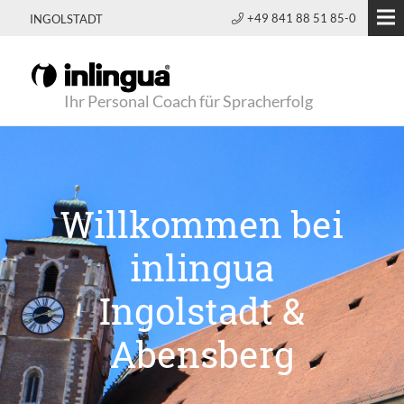
+49 841 88 51 85-0
INGOLSTADT
Ihr Personal Coach für Spracherfolg
Willkommen bei
inlingua
Ingolstadt &
Abensberg