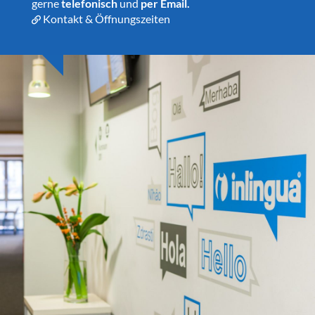
gerne
telefonisch
und
per Email
.
Kontakt & Öffnungszeiten