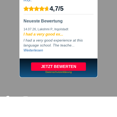
4,7
/
5
Neueste Bewertung
14.07.26
, Lakshmi P., Ingolstadt
I had a very good ex...
I had a very good experience at this
language school. The teache...
Weiterlesen
JETZT BEWERTEN
Datenschutzerklärung
© 2026 inlingua Ingolstadt