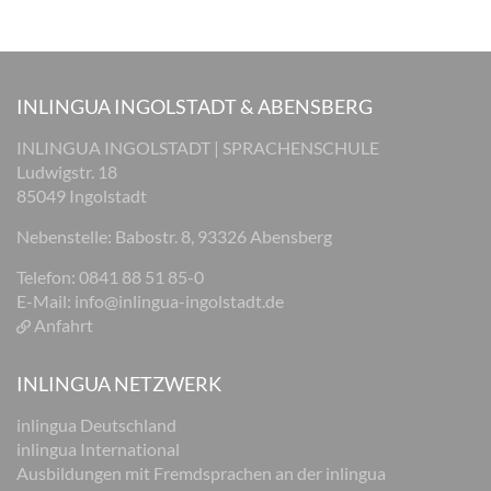
INLINGUA INGOLSTADT & ABENSBERG
INLINGUA INGOLSTADT | SPRACHENSCHULE
Ludwigstr. 18
85049 Ingolstadt
Nebenstelle: Babostr. 8, 93326 Abensberg
Telefon: 0841 88 51 85-0
E-Mail:
info@inlingua-ingolstadt.de
Anfahrt
INLINGUA NETZWERK
inlingua Deutschland
inlingua International
Ausbildungen mit Fremdsprachen an der inlingua