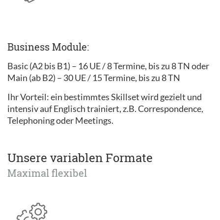
Business Module:
Basic (A2 bis B1) – 16 UE / 8 Termine, bis zu 8 TN oder
Main (ab B2) – 30 UE / 15 Termine, bis zu 8 TN
Ihr Vorteil: ein bestimmtes Skillset wird gezielt und
intensiv auf Englisch trainiert, z.B. Correspondence,
Telephoning oder Meetings.
Unsere variablen Formate
Maximal flexibel