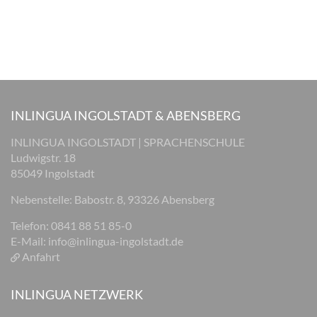
INLINGUA INGOLSTADT & ABENSBERG
INLINGUA INGOLSTADT | SPRACHENSCHULE
Ludwigstr. 18
85049 Ingolstadt
Nebenstelle: Babostr. 8, 93326 Abensberg
Telefon: 0841 88 51 85-0
E-Mail:
info@inlingua-ingolstadt.de
Anfahrt
INLINGUA NETZWERK