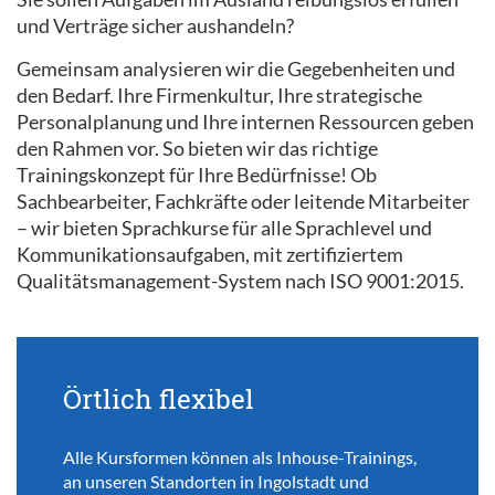
und Verträge sicher aushandeln?
Gemeinsam analysieren wir die Gegebenheiten und
den Bedarf. Ihre Firmenkultur, Ihre strategische
Personalplanung und Ihre internen Ressourcen geben
den Rahmen vor. So bieten wir das richtige
Trainingskonzept für Ihre Bedürfnisse! Ob
Sachbearbeiter, Fachkräfte oder leitende Mitarbeiter
– wir bieten Sprachkurse für alle Sprachlevel und
Kommunikationsaufgaben, mit zertifiziertem
Qualitätsmanagement-System nach ISO 9001:2015.
Örtlich flexibel
Alle Kursformen können als Inhouse-Trainings,
an unseren Standorten in Ingolstadt und