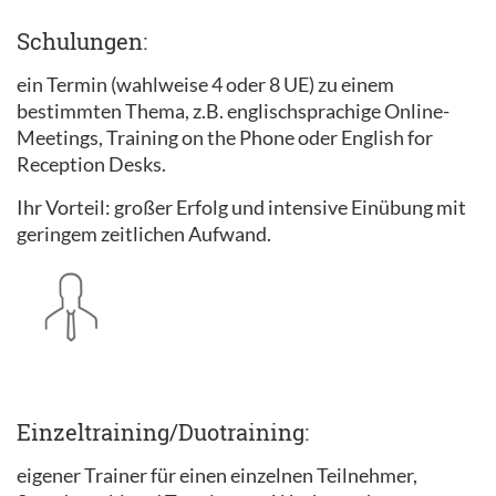
Schulungen:
ein Termin (wahlweise 4 oder 8 UE) zu einem
bestimmten Thema, z.B. englischsprachige Online-
Meetings, Training on the Phone oder English for
Reception Desks.
Ihr Vorteil: großer Erfolg und intensive Einübung mit
geringem zeitlichen Aufwand.
Einzeltraining/Duotraining:
eigener Trainer für einen einzelnen Teilnehmer,