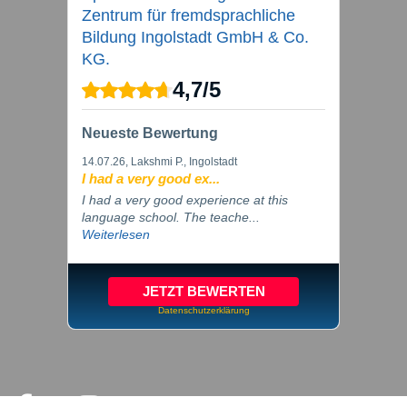
Zentrum für fremdsprachliche
Bildung Ingolstadt GmbH & Co.
KG.
4,7
/
5
Neueste Bewertung
14.07.26
, Lakshmi P., Ingolstadt
I had a very good ex...
I had a very good experience at this
language school. The teache...
Weiterlesen
JETZT BEWERTEN
Datenschutzerklärung