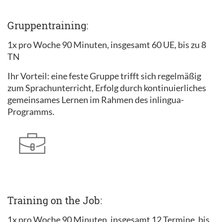
Gruppentraining:
1x pro Woche 90 Minuten, insgesamt 60 UE, bis zu 8
TN
Ihr Vorteil: eine feste Gruppe trifft sich regelmäßig
zum Sprachunterricht, Erfolg durch kontinuierliches
gemeinsames Lernen im Rahmen des inlingua-
Programms.
Training on the Job:
1x pro Woche 90 Minuten, insgesamt 12 Termine, bis