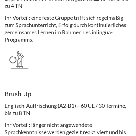
zu 4 TN
Ihr Vorteil: eine feste Gruppe trifft sich regelmäßig
zum Sprachunterricht, Erfolg durch kontinuierliches
gemeinsames Lernen im Rahmen des inlingua-
Programms.
Brush Up:
Englisch-Auffrischung (A2-B1) – 60 UE / 30 Termine,
bis zu 8 TN
Ihr Vorteil: länger nicht angewendete
Sprachkenntnisse werden gezielt reaktiviert und bis