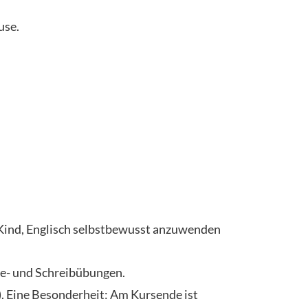
use.
hr Kind, Englisch selbstbewusst anzuwenden
se- und Schreibübungen.
 Eine Besonderheit: Am Kursende ist