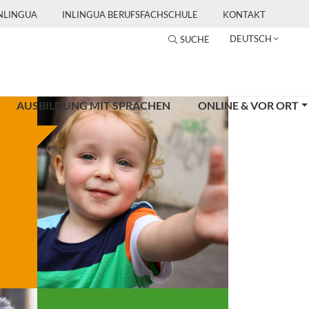
INLINGUA
INLINGUA BERUFSFACHSCHULE
KONTAKT
DEUTSCH
SUCHE
AUSBILDUNG MIT SPRACHEN
ONLINE & VOR ORT