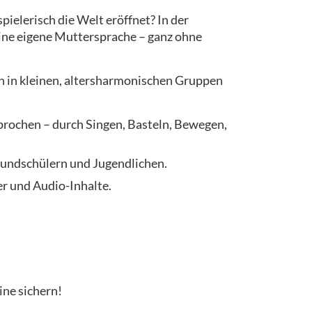
pielerisch die Welt eröffnet? In der
seine eigene Muttersprache – ganz ohne
n in kleinen, altersharmonischen Gruppen
sprochen – durch Singen, Basteln, Bewegen,
rundschülern und Jugendlichen.
r und Audio-Inhalte.
ine sichern!