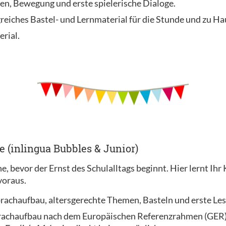
n, Bewegung und erste spielerische Dialoge.
reiches Bastel- und Lernmaterial für die Stunde und zu Ha
erial.
e (inlingua Bubbles & Junior)
e, bevor der Ernst des Schulalltags beginnt. Hier lernt I
voraus.
prachaufbau, altersgerechte Themen, Basteln und erste Le
rachaufbau nach dem Europäischen Referenzrahmen (GER).