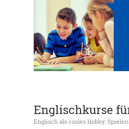
Englischkurse für
Englisch als cooles Hobby: Spieleri