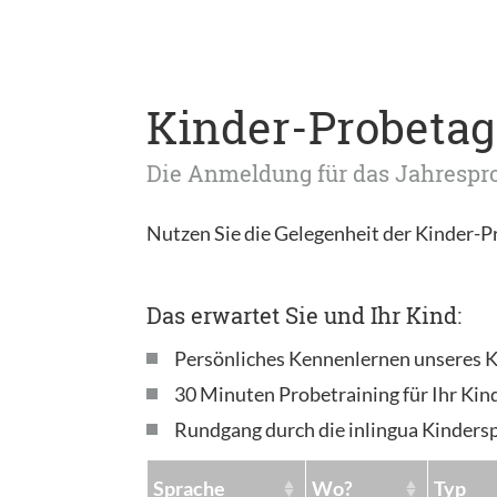
Kinder-Probetage
Die Anmeldung für das Jahrespro
Nutzen Sie die Gelegenheit der Kinder-P
Das erwartet Sie und Ihr Kind:
Persönliches Kennenlernen unseres 
30 Minuten Probetraining für Ihr Kin
Rundgang durch die inlingua Kinders
Sprache
Wo?
Typ