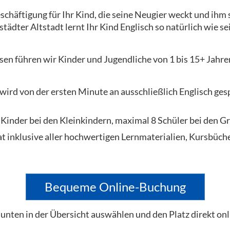
schäftigung für Ihr Kind, die seine Neugier weckt und ihm s
städter Altstadt lernt Ihr Kind Englisch so natürlich wie 
en führen wir Kinder und Jugendliche von 1 bis 15+ Jahre
 wird von der ersten Minute an ausschließlich Englisch ge
Kinder bei den Kleinkindern, maximal 8 Schüler bei den G
 inklusive aller hochwertigen Lernmaterialien, Kursbüche
Bequeme Online-Buchung
unten in der Übersicht auswählen und den Platz direkt onl