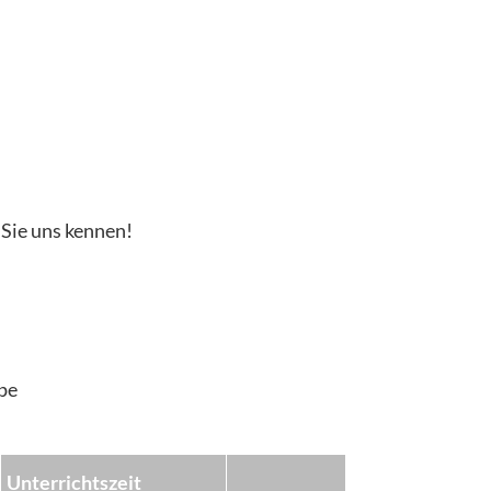
 Sie uns kennen!
pe
Unterrichtszeit