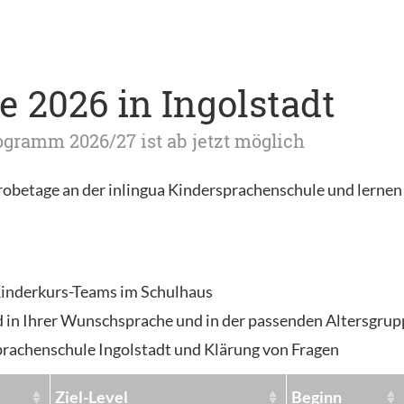
 2026 in Ingolstadt
gramm 2026/27 ist ab jetzt möglich
robetage an der inlingua Kindersprachenschule und lernen
Kinderkurs-Teams im Schulhaus
d in Ihrer Wunschsprache und in der passenden Altersgrup
prachenschule Ingolstadt und Klärung von Fragen
Ziel-Level
Beginn