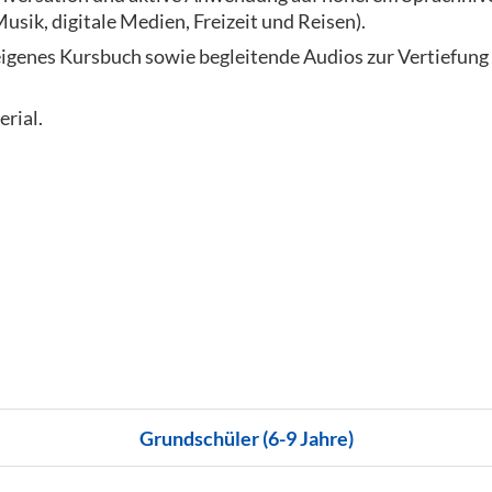
usik, digitale Medien, Freizeit und Reisen).
 eigenes Kursbuch sowie begleitende Audios zur Vertiefun
erial.
Grundschüler (6-9 Jahre)