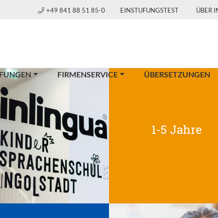
+49 841 88 51 85-0
EINSTUFUNGSTEST
ÜBER 
FUNGEN
FIRMENSERVICE
ÜBERSETZUNGEN
1-5 Jahre