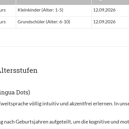
urs
Kleinkinder (Alter: 1-5)
12.09.2026
urs
Grundschüler (Alter: 6-10)
12.09.2026
ltersstufen
lingua Dots)
weitsprache völlig intuitiv und akzentfrei erlernen. In un
g nach Geburtsjahren aufgeteilt, um die kognitive und mot