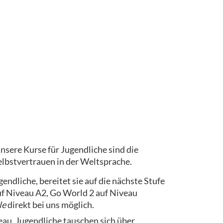
sere Kurse für Jugendliche sind die
elbstvertrauen in der Weltsprache.
ndliche, bereitet sie auf die nächste Stufe
uf Niveau A2, Go World 2 auf Niveau
le
direkt bei uns möglich.
u. Jugendliche tauschen sich über