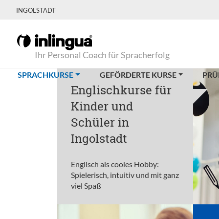
INGOLSTADT
Ihr Personal Coach für Spracherfolg
(CURRENT)
SPRACHKURSE
GEFÖRDERTE KURSE
PRÜ
Englischkurse für
Kinder und
Schüler in
Ingolstadt
Englisch als cooles Hobby:
Spielerisch, intuitiv und mit ganz
viel Spaß