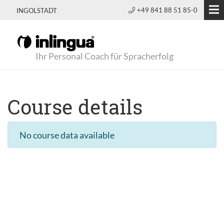
+49 841 88 51 85-0
INGOLSTADT
Ihr Personal Coach für Spracherfolg
Course details
No course data available