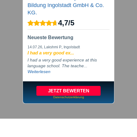
Bildung Ingolstadt GmbH & Co.
KG.
4,7
/
5
Neueste Bewertung
14.07.26
, Lakshmi P., Ingolstadt
I had a very good ex...
I had a very good experience at this
language school. The teache...
Weiterlesen
JETZT BEWERTEN
Datenschutzerklärung