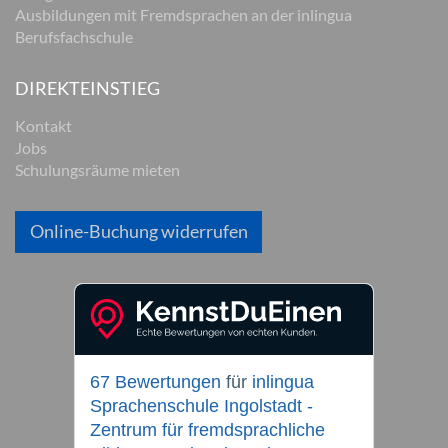
Ausbildungen mit Fremdsprachen an der inlingua
Berufsfachschule
DIREKTEINSTIEG
Kontakt
Jobs
Schulungsräume mieten
Online-Buchung widerrufen
67 Bewertungen
für
inlingua
Sprachenschule Ingolstadt -
Zentrum für fremdsprachliche