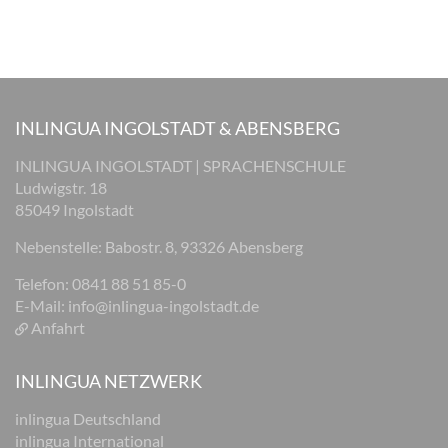
INLINGUA INGOLSTADT & ABENSBERG
INLINGUA INGOLSTADT | SPRACHENSCHULE
Ludwigstr. 18
85049 Ingolstadt
Nebenstelle: Babostr. 8, 93326 Abensberg
Telefon: 0841 88 51 85-0
E-Mail:
info@inlingua-ingolstadt.de
Anfahrt
INLINGUA NETZWERK
inlingua Deutschland
inlingua International