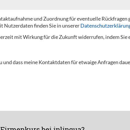
Kontaktaufnahme und Zuordnung für eventuelle Rückfragen 
t Nutzerdaten finden Sie in unserer
Datenschutzerklärun
derzeit mit Wirkung für die Zukunft widerrufen, indem Sie
u und dass meine Kontaktdaten für etwaige Anfragen daue
Firmenkurs bei inlingua?