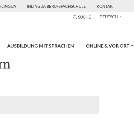
INLINGUA
INLINGUA BERUFSFACHSCHULE
KONTAKT
DEUTSCH
SUCHE
AUSBILDUNG MIT SPRACHEN
ONLINE & VOR ORT
rn