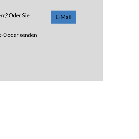
rg? Oder Sie
E-Mail
5-0 oder senden