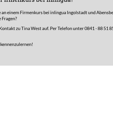
e an einem Firmenkurs bei inlingua Ingolstadt und Abensbe
e Fragen?
ontakt zu Tina West auf. Per Telefon unter 0841 - 88 51 8
e kennenzulernen!