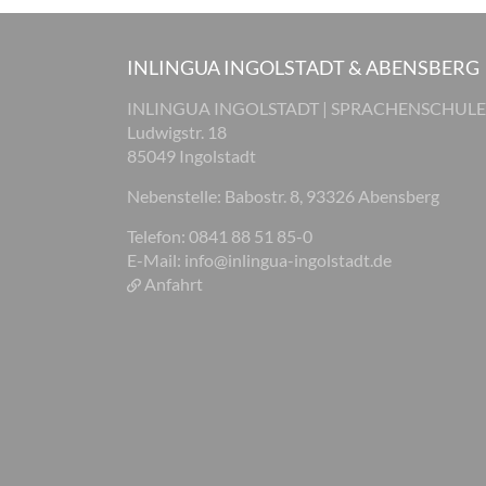
INLINGUA INGOLSTADT & ABENSBERG
INLINGUA INGOLSTADT | SPRACHENSCHULE
Ludwigstr. 18
85049 Ingolstadt
Nebenstelle: Babostr. 8, 93326 Abensberg
Telefon: 0841 88 51 85-0
E-Mail:
info@inlingua-ingolstadt.de
Anfahrt