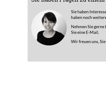
Sie haben Interess
haben noch weiter
Nehmen Sie gerne K
Sie eine E-Mail.
Wir freuen uns, Si