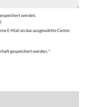
gespeichert werden.
g
.
 eine E-Mail an das ausgewählte Center
rhaft gespeichert werden.
*