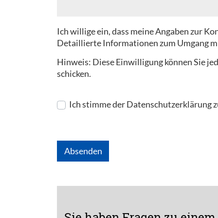
Ich willige ein, dass meine Angaben zur 
Detaillierte Informationen zum Umgang mi
Hinweis: Diese Einwilligung können Sie je
schicken.
Ich stimme der Datenschutzerklärung z
Absenden
Sie haben Fragen zu einem 