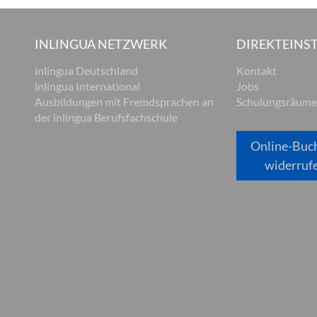
INLINGUA NETZWERK
DIREKTEINST
inlingua Deutschland
Kontakt
inlingua International
Jobs
Ausbildungen mit Fremdsprachen an
Schulungsräume
der inlingua Berufsfachschule
Online-Buc
widerruf