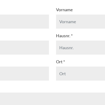
Vorname
Hausnr.
*
Ort
*