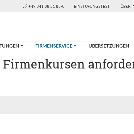
+49 841 88 51 85-0
EINSTUFUNGSTEST
ÜBER 
(CURRENT)
FUNGEN
FIRMENSERVICE
ÜBERSETZUNGEN
u Firmenkursen anforde