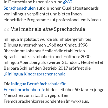
In Deutschland haben sich rund
80
Sprachenschulen
auf die hohen Qualitätsstandards
von inlingua verpflichtet und bieten Ihnen
einheitliche Programme auf professionellem Niveau.
Viel mehr als
eine
Sprachschule
inlingua Ingolstadt wurde als inhabergeführtes
Bildungsunternehmen 1968 gegründet. 1998
übernimmt Johanna Schlierf die etablierten
Sprachschule als Inhaberin und eröffnete 2000
inlingua Abensberg als zweiten Standort. Heute leitet
Barbara Schlierf den Betrieb. 2017 eröffnet die
inlingua Kindersprachenschule
.
Die
inlingua Berufsfachschule für
Fremdsprachenberufe
bildet seit über 50 Jahren junge
Menschen zum staatlich geprüften
Fremdsprachenkorrespondenten (m/w/x) aus.