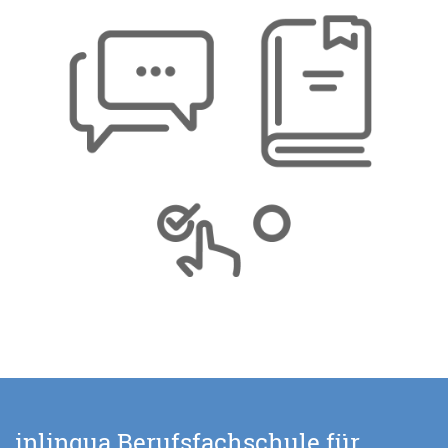
inlingua Berufsfachschule für