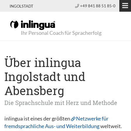
+49 841 88 51 85-0
INGOLSTADT
Ihr Personal Coach für Spracherfolg
Über inlingua
Ingolstadt und
Abensberg
Die Sprachschule mit Herz und Methode
inlingua ist eines der größten
Netzwerke für
fremdsprachliche Aus- und Weiterbildung
weltweit.