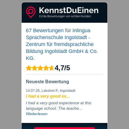
67 Bewertungen
für
inlingua
Sprachenschule Ingolstadt -
Zentrum für fremdsprachliche
Bildung Ingolstadt GmbH & Co.
KG.
4,7
/
5
Neueste Bewertung
14.07.26
, Lakshmi P., Ingolstadt
I had a very good ex...
I had a very good experience at this
language school. The teache...
Weiterlesen