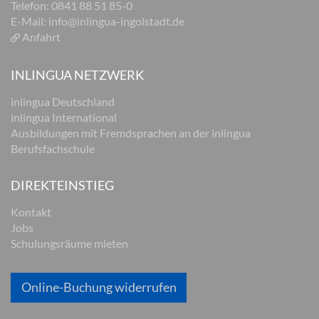
Telefon: 0841 88 51 85-0
E-Mail:
info@inlingua-ingolstadt.de
Anfahrt
INLINGUA NETZWERK
inlingua Deutschland
inlingua International
Ausbildungen mit Fremdsprachen an der inlingua
Berufsfachschule
DIREKTEINSTIEG
Kontakt
Jobs
Schulungsräume mieten
Online-Buchung widerrufen