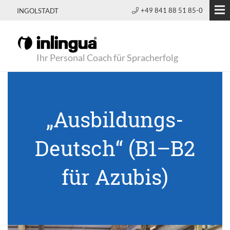
+49 841 88 51 85-0
INGOLSTADT
Ihr Personal Coach für Spracherfolg
„Ausbildungs-
Deutsch“ (B1–B2
für Azubis)