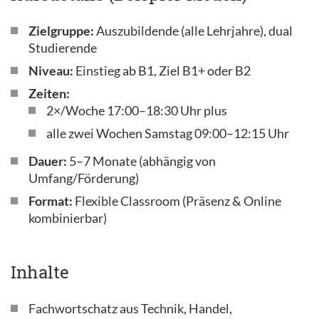
Zielgruppe:
Auszubildende (alle Lehrjahre), dual
Studierende
Niveau:
Einstieg ab B1, Ziel B1+ oder B2
Zeiten:
2×/Woche 17:00–18:30 Uhr plus
alle zwei Wochen Samstag 09:00–12:15 Uhr
Dauer:
5–7 Monate (abhängig von
Umfang/Förderung)
Format:
Flexible Classroom (Präsenz & Online
kombinierbar)
Inhalte
Fachwortschatz aus Technik, Handel,