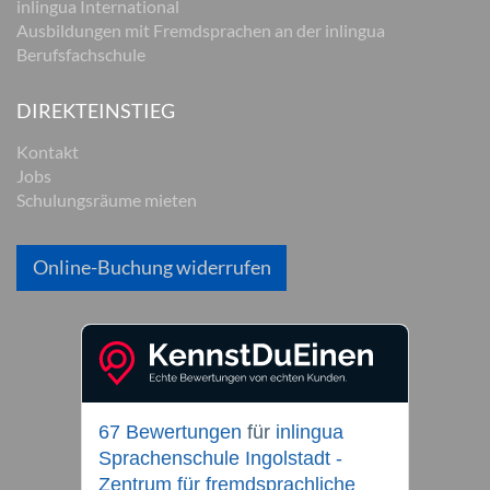
inlingua International
Ausbildungen mit Fremdsprachen an der inlingua
Berufsfachschule
DIREKTEINSTIEG
Kontakt
Jobs
Schulungsräume mieten
Online-Buchung widerrufen
67 Bewertungen
für
inlingua
Sprachenschule Ingolstadt -
Zentrum für fremdsprachliche