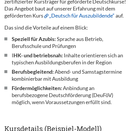
zertifizierter Kursträger für geförderte Deutschkurse!
Das Angebot baut auf unserer Erfahrung mit dem
geförderten Kurs
„Deutsch für Auszubildende“
auf.
Das sind die Vorteile auf einem Blick:
Speziell für Azubis:
Sprache aus Betrieb,
Berufsschule und Prüfungen
I
HK- und betriebsnah:
Inhalte orientieren sich an
typischen Ausbildungsberufen in der Region
Berufsbegleitend:
Abend- und Samstagstermine
kombinierbar mit Ausbildung
Fördermöglichkeiten:
Anbindung an
berufsbezogene Deutschförderung (DeuFöV)
möglich, wenn Voraussetzungen erfüllt sind.
Kursdetails (Beispiel-Modell)