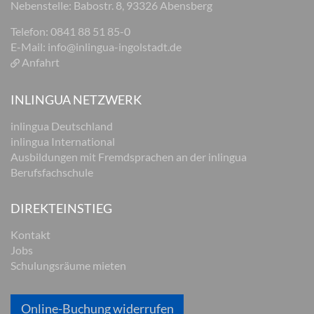
Nebenstelle: Babostr. 8, 93326 Abensberg
Telefon: 0841 88 51 85-0
E-Mail:
info@inlingua-ingolstadt.de
Anfahrt
INLINGUA NETZWERK
inlingua Deutschland
inlingua International
Ausbildungen mit Fremdsprachen an der inlingua
Berufsfachschule
DIREKTEINSTIEG
Kontakt
Jobs
Schulungsräume mieten
Online-Buchung widerrufen