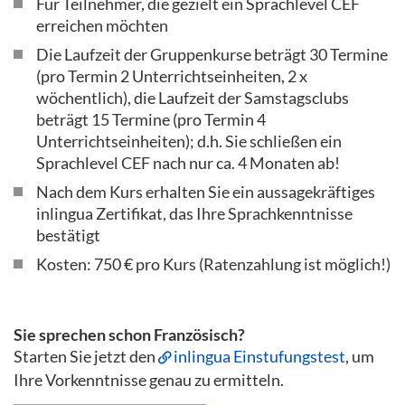
Für Teilnehmer, die gezielt ein Sprachlevel CEF
erreichen möchten
Die Laufzeit der Gruppenkurse beträgt 30 Termine
(pro Termin 2 Unterrichtseinheiten, 2 x
wöchentlich), die Laufzeit der Samstagsclubs
beträgt 15 Termine (pro Termin 4
Unterrichtseinheiten); d.h. Sie schließen ein
Sprachlevel CEF nach nur ca. 4 Monaten ab!
Nach dem Kurs erhalten Sie ein aussagekräftiges
inlingua Zertifikat, das Ihre Sprachkenntnisse
bestätigt
Kosten: 750 € pro Kurs (Ratenzahlung ist möglich!)
Sie sprechen schon Französisch?
Starten Sie jetzt den
inlingua Einstufungstest
, um
Ihre Vorkenntnisse genau zu ermitteln.