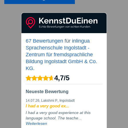
67 Bewertungen
für
inlingua
Sprachenschule Ingolstadt -
Zentrum für fremdsprachliche
Bildung Ingolstadt GmbH & Co.
KG.
4,7
/
5
Neueste Bewertung
14.07.26
, Lakshmi P., Ingolstadt
I had a very good ex...
I had a very good experience at this
language school. The teache...
Weiterlesen