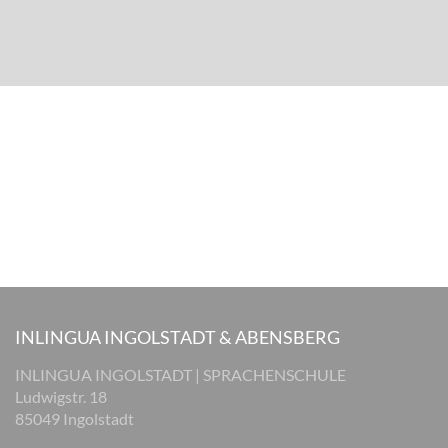
INLINGUA INGOLSTADT & ABENSBERG
INLINGUA INGOLSTADT | SPRACHENSCHULE
Ludwigstr. 18
85049 Ingolstadt