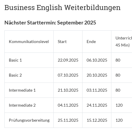
Business English Weiterbildungen
Nächster Starttermin: September 2025
Unterrich
Kommunikationslevel
Start
Ende
45 Min)
Basic 1
22.09.2025
06.10.2025
80
Basic 2
07.10.2025
20.10.2025
80
Intermediate 1
21.10.2025
03.11.2025
80
Intermediate 2
04.11.2025
24.11.2025
120
Prüfungsvorbereitung
25.11.2025
15.12.2025
120