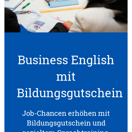
Business English
mit
Bildungsgutschein
Job-Chancen erhöhen mit
Bildungsgutschein und