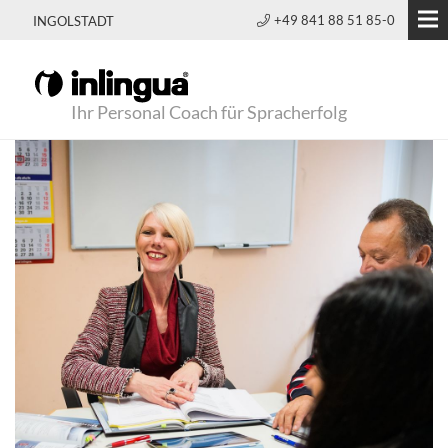
+49 841 88 51 85-0
INGOLSTADT
Ihr Personal Coach für Spracherfolg