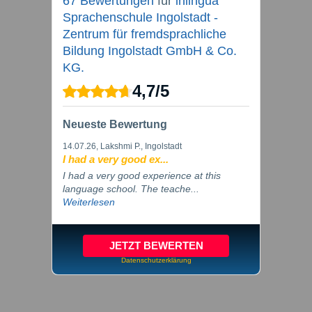
67 Bewertungen
für
inlingua
Sprachenschule Ingolstadt -
Zentrum für fremdsprachliche
Bildung Ingolstadt GmbH & Co.
KG.
4,7
/
5
Neueste Bewertung
14.07.26
, Lakshmi P., Ingolstadt
I had a very good ex...
I had a very good experience at this
language school. The teache...
Weiterlesen
JETZT BEWERTEN
Datenschutzerklärung