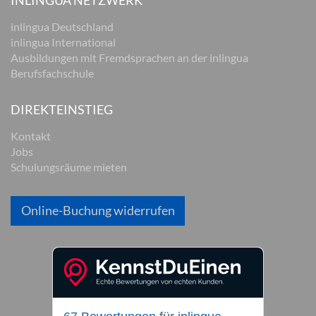
inlingua Deutschland
inlingua International
Ausbildungen mit Fremdsprachen an der inlingua
Berufsfachschule
DIREKTEINSTIEG
Kontakt
Jobs
Schulungsräume mieten
Online-Buchung widerrufen