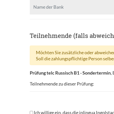
Teilnehmende (falls abweic
Möchten Sie zusätzliche oder abweichen
Soll die zahlungspflichtige Person selbe
Prüfung telc Russisch B1 - Sondertermin
,
Teilnehmende zu dieser Prüfung:
Ich willige ein, dass die inlingua Ingo