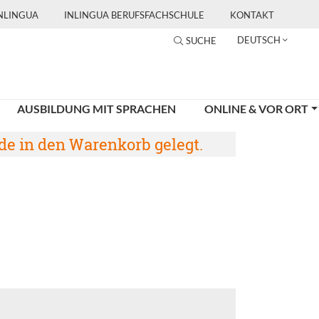
INLINGUA
INLINGUA BERUFSFACHSCHULE
KONTAKT
DEUTSCH
SUCHE
AUSBILDUNG MIT SPRACHEN
ONLINE & VOR ORT
de in den Warenkorb gelegt.