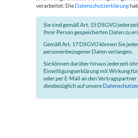
verarbeitet. Die
Datenschutzerklärung
hab
Sie sind gemäß Art. 15 DSGVO jederzeit
Ihrer Person gespeicherten Daten zu er
Gemäß Art. 17 DSGVO können Sie jederze
personenbezogener Daten verlangen.
Sie können darüber hinaus jederzeit o
Einwilligungserklärung mit Wirkung für
oder per E-Mail an den Vertragspartner
diesbezüglich auf unsere
Datenschutzer