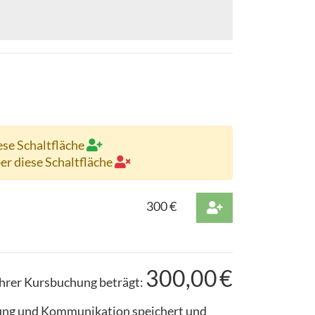
ese Schaltfläche
ber diese Schaltfläche
300
€
300,00
€
hrer Kursbuchung beträgt:
ldung und Kommunikation speichert und