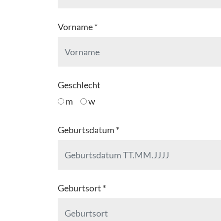
Vorname *
Geschlecht
m
w
Geburtsdatum *
Geburtsort *