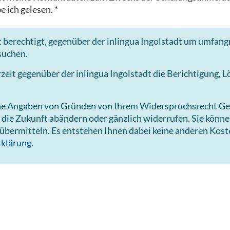
e ich gelesen. *
 berechtigt, gegenüber der inlingua Ingolstadt um umfang
suchen.
it gegenüber der inlingua Ingolstadt die Berichtigung, 
hne Angaben von Gründen von Ihrem Widerspruchsrecht Ge
 die Zukunft abändern oder gänzlich widerrufen. Sie könn
 übermitteln. Es entstehen Ihnen dabei keine anderen Kost
klärung
.