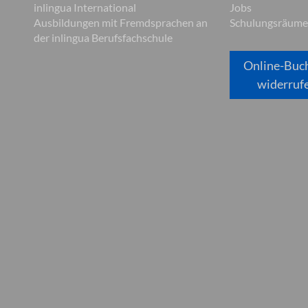
inlingua International
Jobs
Ausbildungen mit Fremdsprachen an
Schulungsräume
der inlingua Berufsfachschule
Online-Buc
widerruf