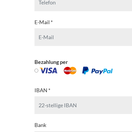
E-Mail *
Bezahlung per
IBAN *
Bank