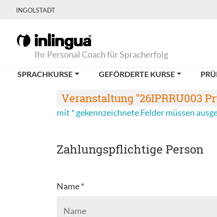
INGOLSTADT
Ihr Personal Coach für Spracherfolg
SPRACHKURSE
GEFÖRDERTE KURSE
PRÜ
Veranstaltung "26IPRRU003 Prü
mit * gekennzeichnete Felder müssen ausg
Zahlungspflichtige Person
Name *