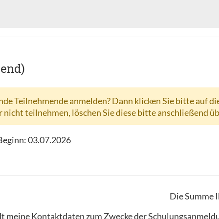
hend)
de Teilnehmende anmelden? Dann klicken Sie bitte auf di
r nicht teilnehmen, löschen Sie diese bitte anschließend ü
 Beginn:
03.07.2026
Die Summe I
lstadt meine Kontaktdaten zum Zwecke der Schulungsanme