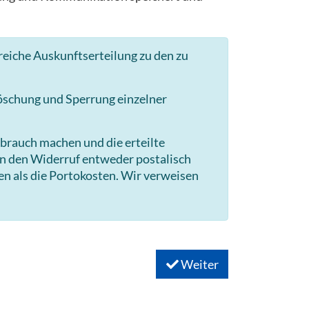
reiche Auskunftserteilung zu den zu
Löschung und Sperrung einzelner
brauch machen und die erteilte
en den Widerruf entweder postalisch
en als die Portokosten. Wir verweisen
Weiter