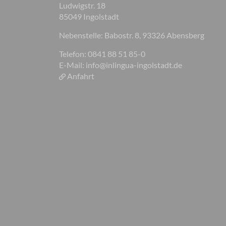
Ludwigstr. 18
85049 Ingolstadt
Nebenstelle: Babostr. 8, 93326 Abensberg
Telefon: 0841 88 51 85-0
E-Mail:
info@inlingua-ingolstadt.de
Anfahrt