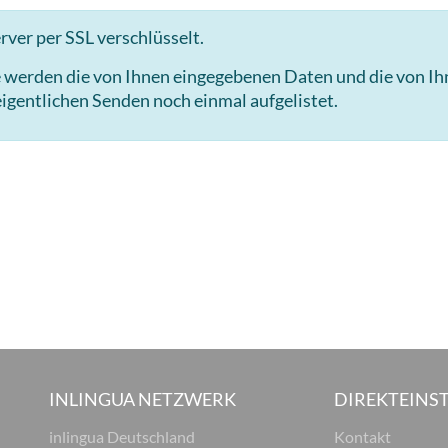
ver per SSL verschlüsselt.
e werden die von Ihnen eingegebenen Daten und die von I
igentlichen Senden noch einmal aufgelistet.
INLINGUA NETZWERK
DIREKTEINST
inlingua Deutschland
Kontakt