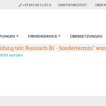
+49 841 88 51 85-0
EINSTUFUNGSTEST
ÜBER 
FUNGEN
FIRMENSERVICE
ÜBERSETZUNGEN
fung telc Russisch B1 - Sondertermin" wur
efüllt werden