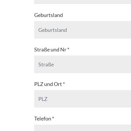
Geburtsland
Straße und Nr *
PLZ und Ort *
Telefon *