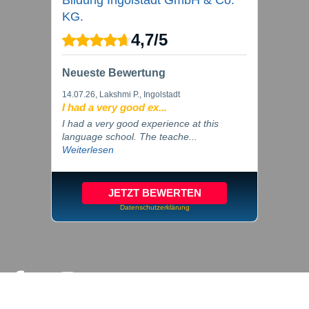
Bildung Ingolstadt GmbH & Co.
KG.
4,7
/
5
Neueste Bewertung
14.07.26
, Lakshmi P., Ingolstadt
I had a very good ex...
I had a very good experience at this
language school. The teache...
Weiterlesen
JETZT BEWERTEN
Datenschutzerklärung