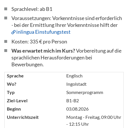
Sprachlevel: ab B1
Voraussetzungen: Vorkenntnisse sind erforderlich
- bei der Ermittlung Ihrer Vorkenntnisse hilft der
inlingua Einstufungstest
Kosten: 335 € pro Person
Was erwartet mich im Kurs?
Vorbereitung auf die
sprachlichen Herausforderungen bei
Bewerbungen.
Sprache
Englisch
Wo?
Ingolstadt
Typ
Sommerprogramm
Ziel-Level
B1-B2
Beginn
03.08.2026
Unterrichtszeit
Montag - Freitag, 09:00 Uhr
- 12:15 Uhr