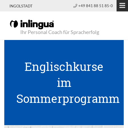
+49 841 88 51 85-0
INGOLSTADT
Ihr Personal Coach für Spracherfolg
Englischkurse
im
Sommerprogramm