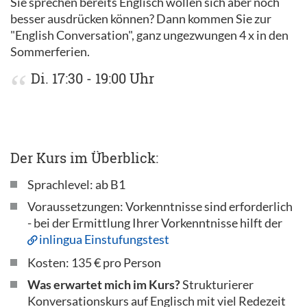
Sie sprechen bereits Englisch wollen sich aber noch
besser ausdrücken können? Dann kommen Sie zur
"English Conversation", ganz ungezwungen 4 x in den
Sommerferien.
Di. 17:30 - 19:00 Uhr
Der Kurs im Überblick:
Sprachlevel: ab B1
Voraussetzungen: Vorkenntnisse sind erforderlich
- bei der Ermittlung Ihrer Vorkenntnisse hilft der
inlingua Einstufungstest
Kosten: 135 € pro Person
Was erwartet mich im Kurs?
Strukturierer
Konversationskurs auf Englisch mit viel Redezeit