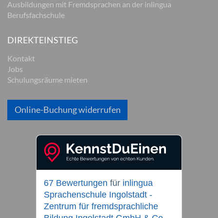
Ausbildungen mit Fremdsprachen an der inlingua
Berufsfachschule
DIREKTEINSTIEG
Kontakt
Jobs
Schulungsräume mieten
Online-Buchung widerrufen
67 Bewertungen
für
inlingua
Sprachenschule Ingolstadt -
Zentrum für fremdsprachliche