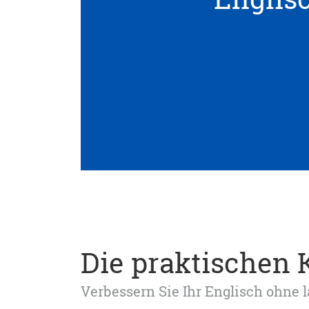
Die praktischen 
Verbessern Sie Ihr Englisch ohne 