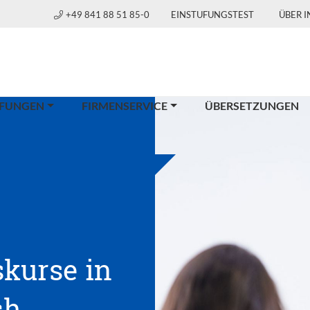
+49 841 88 51 85-0
EINSTUFUNGSTEST
ÜBER 
FUNGEN
FIRMENSERVICE
ÜBERSETZUNGEN
kurse in
ch