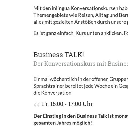
Mit den inlingua Konversationskursen habe
Themengebiete wie Reisen, Alltag und Beruf
alles mit gezielten Anstößen durch unsere 
Es ist ganz einfach. Kurs unten anklicken, 
Business TALK!
Der Konversationskurs mit Busine
Einmal wöchentlich in der offenen Gruppe t
Sprachtrainer bereitet jede Woche ein Ges
die Konversation.
Fr. 16:00 - 17:00 Uhr
Der Einstieg in den Business Talk ist mon
gesamten Jahres möglich!