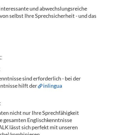
 interessante und abwechslungsreiche
on selbst Ihre Sprechsicherheit - und das
:
2
ntnisse sind erforderlich - bei der
ntnisse hilft der
inlingua
t
ten nicht nur Ihre Sprechfähigkeit
re gesamten Englischkenntnisse
LK lässt sich perfekt mit unseren
che) kombinieren.