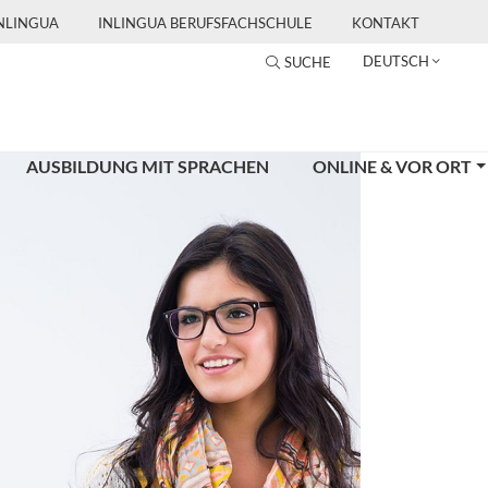
INLINGUA
INLINGUA BERUFSFACHSCHULE
KONTAKT
DEUTSCH
SUCHE
AUSBILDUNG MIT SPRACHEN
ONLINE & VOR ORT