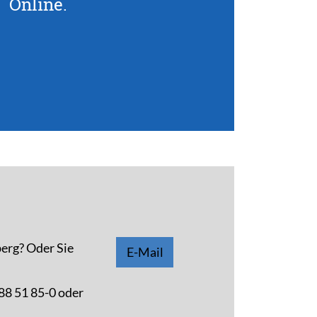
Online.
berg? Oder Sie
E-Mail
88 51 85-0 oder