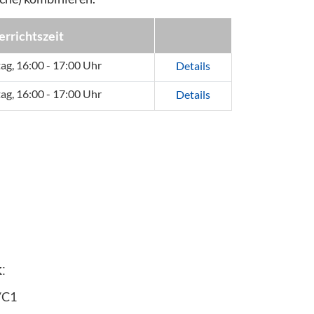
errichtszeit
tag, 16:00 - 17:00 Uhr
Details
tag, 16:00 - 17:00 Uhr
Details
:
/C1