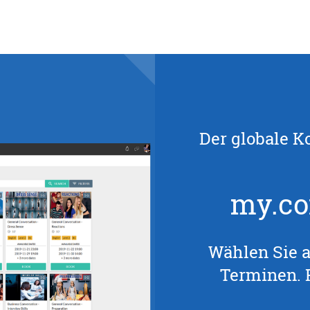
Der globale K
my.co
Wählen Sie 
Terminen. F