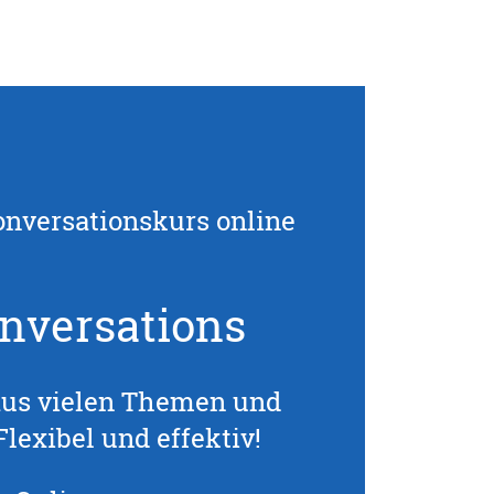
onversationskurs online
nversations
aus vielen Themen und
lexibel und effektiv!