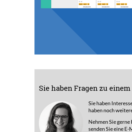
Sie haben Fragen zu einem 
Sie haben Interess
haben noch weiter
Nehmen Sie gerne K
senden Sie eine E-M