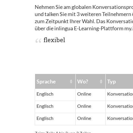
Nehmen Sie am globalen Konversationspro
und talken Sie mit 3 weiteren Teilnehmer
zum Zeitpunkt Ihrer Wahl. Das Konversat
über die inlingua E-Learning-Plattform my.
flexibel
Sprache
Wo?
Typ
Englisch
Online
Konversatio
Englisch
Online
Konversatio
Englisch
Online
Konversatio