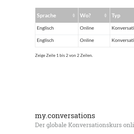
Sprache
Wo?
Typ
Englisch
Online
Konversat
Englisch
Online
Konversat
Zeige Zeile 1 bis 2 von 2 Zeilen.
my.conversations
Der globale Konversationskurs onl