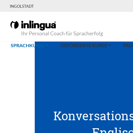
INGOLSTADT
Ihr Personal Coach für Spracherfolg
(CURRENT)
SPRACHKURSE
GEFÖRDERTE KURSE
PRÜ
Konversations
Englis