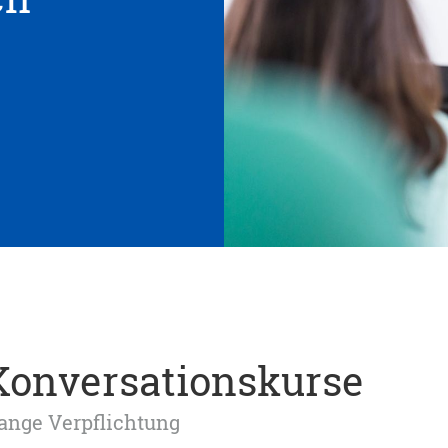
Konversationskurse
lange Verpflichtung