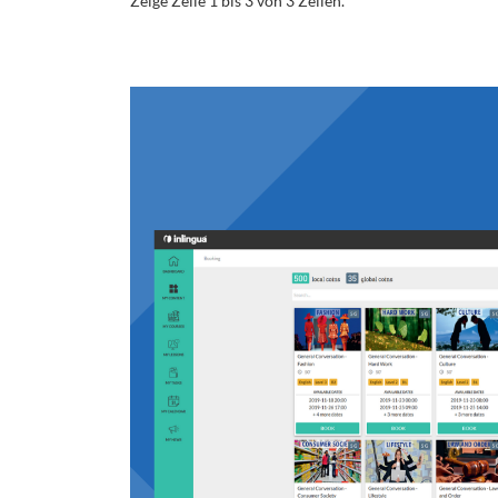
Zeige Zeile 1 bis 3 von 3 Zeilen.