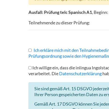
Ausfall: Prüfung telc Spanisch A1
, Beginn:
Teilnehmende zu dieser Prüfung:
Ich erkläre mich mit den Teilnahmebedi
Prüfungsordnung sowie den Hygienemaßn
Ich willige ein, dass die inlingua Ingo
verarbeitet. Die
Datenschutzerklärung
hab
Sie sind gemäß Art. 15 DSGVO jederzeit
Ihrer Person gespeicherten Daten zu er
Gemäß Art. 17 DSGVO können Sie jederze