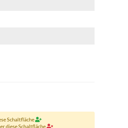
ese Schaltfläche
ber diese Schaltfläche