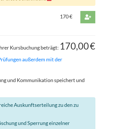
170
€
170,00
€
hrer Kursbuchung beträgt:
 Prüfungen außerdem mit der
ldung und Kommunikation speichert und
reiche Auskunftserteilung zu den zu
Löschung und Sperrung einzelner