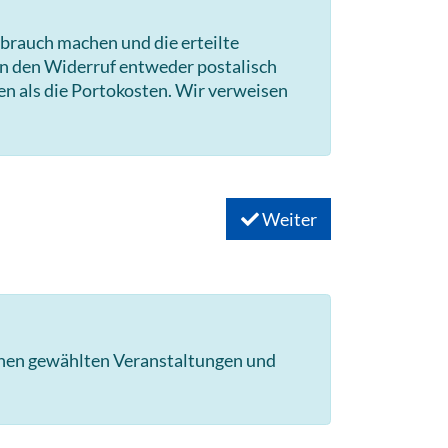
brauch machen und die erteilte
en den Widerruf entweder postalisch
en als die Portokosten. Wir verweisen
Weiter
hnen gewählten Veranstaltungen und