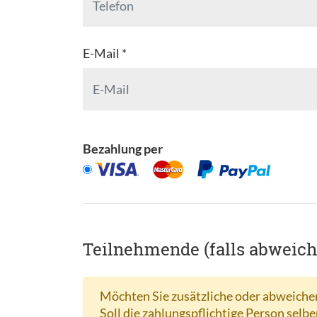
E-Mail *
Bezahlung per
Teilnehmende (falls abweic
Möchten Sie zusätzliche oder abweichen
Soll die zahlungspflichtige Person selbe