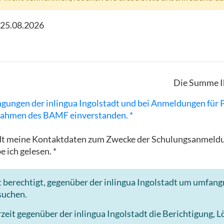
25.08.2026
Die Summe I
ngungen der inlingua Ingolstadt und bei Anmeldungen für
ahmen des BAMF einverstanden. *
lstadt meine Kontaktdaten zum Zwecke der Schulungsanme
e ich gelesen. *
 berechtigt, gegenüber der inlingua Ingolstadt um umfang
suchen.
it gegenüber der inlingua Ingolstadt die Berichtigung, 