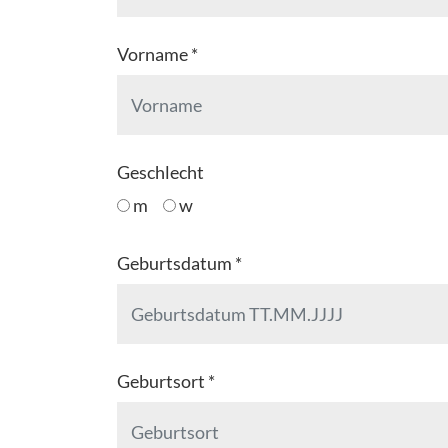
Vorname *
Geschlecht
m
w
Geburtsdatum *
Geburtsort *