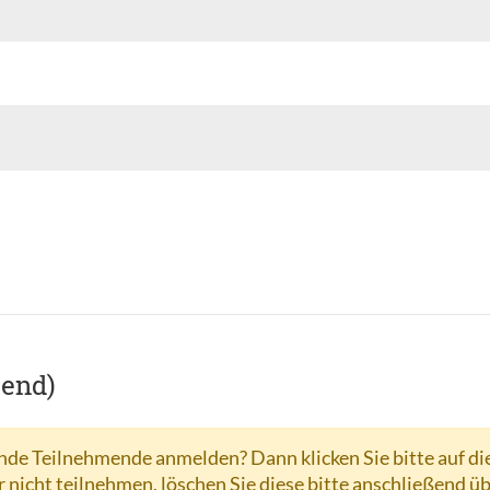
hend)
de Teilnehmende anmelden? Dann klicken Sie bitte auf di
r nicht teilnehmen, löschen Sie diese bitte anschließend ü