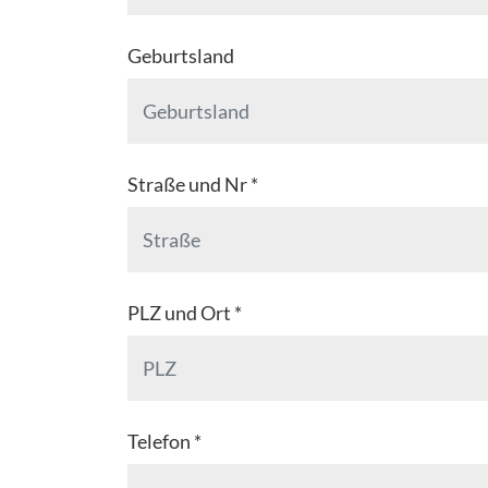
Geburtsland
Straße und Nr *
PLZ und Ort *
Telefon *