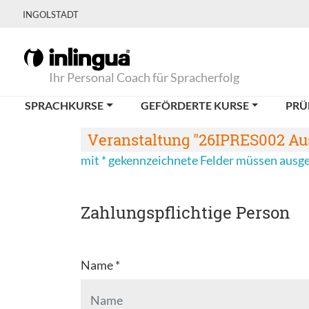
INGOLSTADT
Ihr Personal Coach für Spracherfolg
SPRACHKURSE
GEFÖRDERTE KURSE
PRÜ
Veranstaltung "26IPRES002 Ausf
mit * gekennzeichnete Felder müssen ausg
Zahlungspflichtige Person
Name *