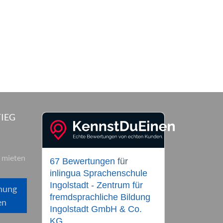
IEG
 mieten
67 Bewertungen
für
inlingua Sprachenschule
Ingolstadt - Zentrum für
hung
fremdsprachliche Bildung
en
Ingolstadt GmbH & Co.
KG.