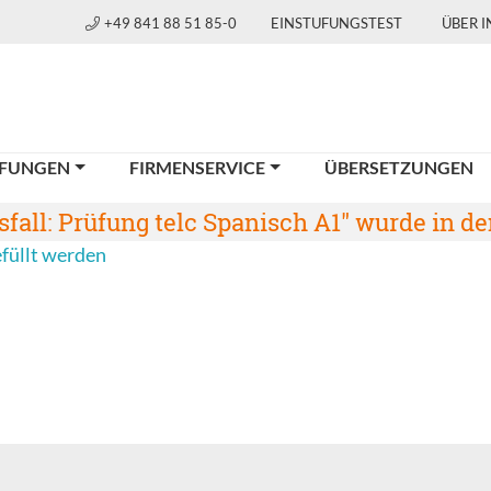
+49 841 88 51 85-0
EINSTUFUNGSTEST
ÜBER 
FUNGEN
FIRMENSERVICE
ÜBERSETZUNGEN
all: Prüfung telc Spanisch A1" wurde in d
efüllt werden