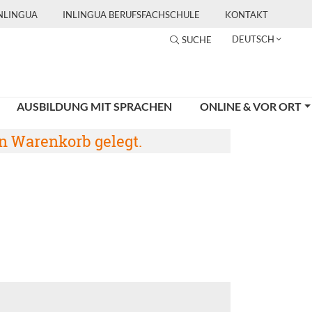
INLINGUA
INLINGUA BERUFSFACHSCHULE
KONTAKT
DEUTSCH
SUCHE
AUSBILDUNG MIT SPRACHEN
ONLINE & VOR ORT
en Warenkorb gelegt.