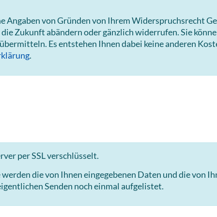
hne Angaben von Gründen von Ihrem Widerspruchsrecht Ge
 die Zukunft abändern oder gänzlich widerrufen. Sie könn
 übermitteln. Es entstehen Ihnen dabei keine anderen Kost
klärung
.
ver per SSL verschlüsselt.
e werden die von Ihnen eingegebenen Daten und die von I
igentlichen Senden noch einmal aufgelistet.