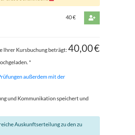
40
€
40,00
€
 Ihrer Kursbuchung beträgt:
ochgeladen. *
 Prüfungen außerdem mit der
ldung und Kommunikation speichert und
reiche Auskunftserteilung zu den zu