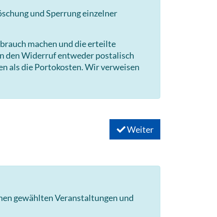
Löschung und Sperrung einzelner
brauch machen und die erteilte
en den Widerruf entweder postalisch
en als die Portokosten. Wir verweisen
Weiter
hnen gewählten Veranstaltungen und