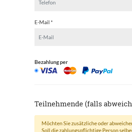
E-Mail *
Bezahlung per
Teilnehmende (falls abweic
Möchten Sie zusätzliche oder abweichen
Soll die zahlungspflichtige Person selbe