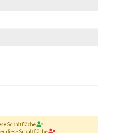
ese Schaltfläche
ber diese Schaltfläche