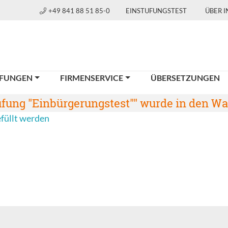
+49 841 88 51 85-0
EINSTUFUNGSTEST
ÜBER 
FUNGEN
FIRMENSERVICE
ÜBERSETZUNGEN
fung "Einbürgerungstest"" wurde in den Wa
efüllt werden