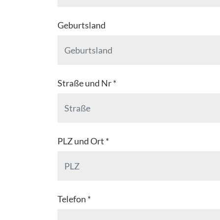
Geburtsland
Straße und Nr *
PLZ und Ort *
Telefon *