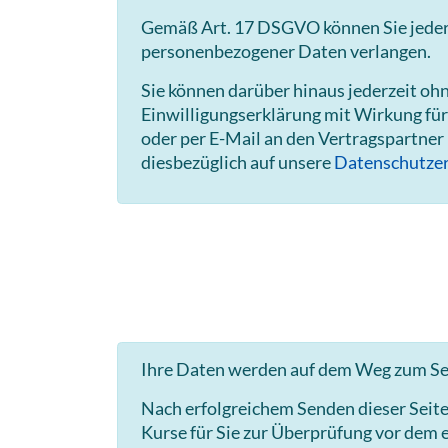
Gemäß Art. 17 DSGVO können Sie jederze
personenbezogener Daten verlangen.
Sie können darüber hinaus jederzeit o
Einwilligungserklärung mit Wirkung für
oder per E-Mail an den Vertragspartner
diesbezüglich auf unsere
Datenschutzer
Ihre Daten werden auf dem Weg zum Ser
Nach erfolgreichem Senden dieser Seit
Kurse für Sie zur Überprüfung vor dem e