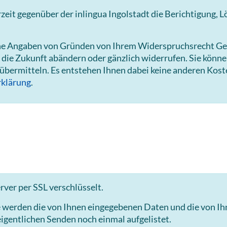
it gegenüber der inlingua Ingolstadt die Berichtigung, 
hne Angaben von Gründen von Ihrem Widerspruchsrecht Ge
 die Zukunft abändern oder gänzlich widerrufen. Sie könn
 übermitteln. Es entstehen Ihnen dabei keine anderen Kost
klärung
.
ver per SSL verschlüsselt.
e werden die von Ihnen eingegebenen Daten und die von I
igentlichen Senden noch einmal aufgelistet.