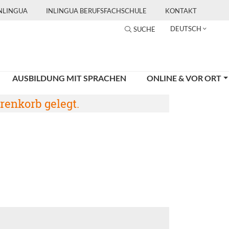
INLINGUA
INLINGUA BERUFSFACHSCHULE
KONTAKT
DEUTSCH
SUCHE
AUSBILDUNG MIT SPRACHEN
ONLINE & VOR ORT
renkorb gelegt.