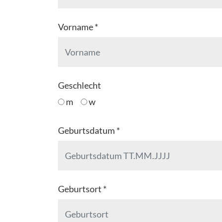
Vorname *
Geschlecht
m
w
Geburtsdatum *
Geburtsort *