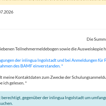
07.2026
Die Summe
hriebenen Teilnehmermeldebogen sowie die Ausweiskopie h
ngungen der inlingua Ingolstadt und bei Anmeldungen für
ahmen des BAMF einverstanden. *
lstadt meine Kontaktdaten zum Zwecke der Schulungsanme
e ich gelesen. *
 berechtigt, gegenüber der inlingua Ingolstadt um umfang
suchen.