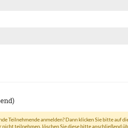
hend)
de Teilnehmende anmelden? Dann klicken Sie bitte auf di
r nicht teilnehmen, löschen Sie diese bitte anschließend ü