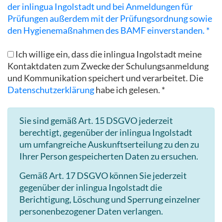
der inlingua Ingolstadt und bei Anmeldungen für
Prüfungen außerdem mit der Prüfungsordnung sowie
den Hygienemaßnahmen des BAMF einverstanden. *
Ich willige ein, dass die inlingua Ingolstadt meine
Kontaktdaten zum Zwecke der Schulungsanmeldung
und Kommunikation speichert und verarbeitet. Die
Datenschutzerklärung
habe ich gelesen. *
Sie sind gemäß Art. 15 DSGVO jederzeit
berechtigt, gegenüber der inlingua Ingolstadt
um umfangreiche Auskunftserteilung zu den zu
Ihrer Person gespeicherten Daten zu ersuchen.
Gemäß Art. 17 DSGVO können Sie jederzeit
gegenüber der inlingua Ingolstadt die
Berichtigung, Löschung und Sperrung einzelner
personenbezogener Daten verlangen.