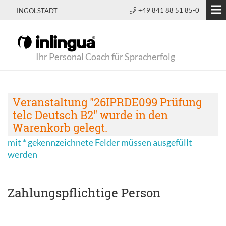
+49 841 88 51 85-0
INGOLSTADT
Ihr Personal Coach für Spracherfolg
Veranstaltung "26IPRDE099 Prüfung
telc Deutsch B2" wurde in den
Warenkorb gelegt.
mit * gekennzeichnete Felder müssen ausgefüllt
werden
Zahlungspflichtige Person