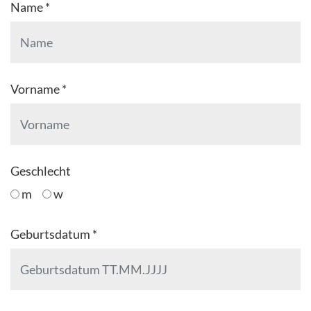
Name *
Vorname *
Geschlecht
m
w
Geburtsdatum *