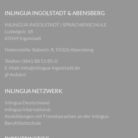
INLINGUA INGOLSTADT & ABENSBERG
INLINGUA INGOLSTADT | SPRACHENSCHULE
Ludwigstr. 18
85049 Ingolstadt
Nebenstelle: Babostr. 8, 93326 Abensberg
Telefon: 0841 88 51 85-0
E-Mail:
info@inlingua-ingolstadt.de
Anfahrt
INLINGUA NETZWERK
inlingua Deutschland
inlingua International
Ausbildungen mit Fremdsprachen an der inlingua
Berufsfachschule