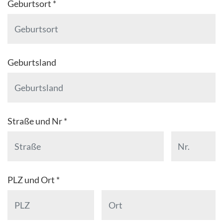
Geburtsort *
Geburtsland
Straße und Nr *
PLZ und Ort *