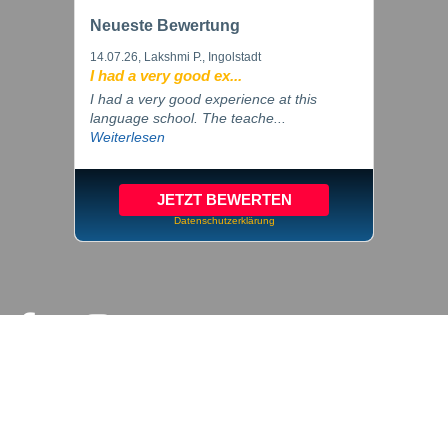
Neueste Bewertung
14.07.26
, Lakshmi P., Ingolstadt
I had a very good ex...
I had a very good experience at this
language school. The teache...
Weiterlesen
JETZT BEWERTEN
Datenschutzerklärung
© 2026 inlingua Ingolstadt
Impressum
Datenschutz
Cookie Einstellungen
AGB