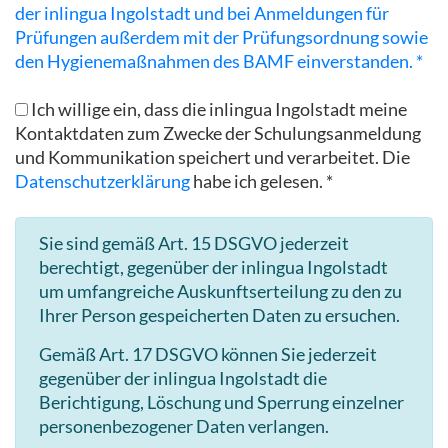
der inlingua Ingolstadt und bei Anmeldungen für
Prüfungen außerdem mit der Prüfungsordnung sowie
den Hygienemaßnahmen des BAMF einverstanden. *
Ich willige ein, dass die inlingua Ingolstadt meine
Kontaktdaten zum Zwecke der Schulungsanmeldung
und Kommunikation speichert und verarbeitet. Die
Datenschutzerklärung
habe ich gelesen. *
Sie sind gemäß Art. 15 DSGVO jederzeit
berechtigt, gegenüber der inlingua Ingolstadt
um umfangreiche Auskunftserteilung zu den zu
Ihrer Person gespeicherten Daten zu ersuchen.
Gemäß Art. 17 DSGVO können Sie jederzeit
gegenüber der inlingua Ingolstadt die
Berichtigung, Löschung und Sperrung einzelner
personenbezogener Daten verlangen.