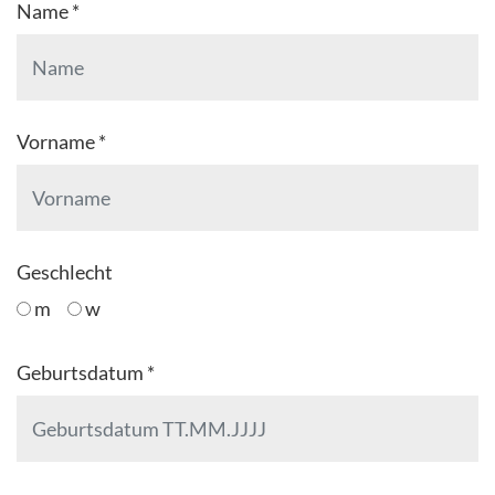
Name *
Vorname *
Geschlecht
m
w
Geburtsdatum *