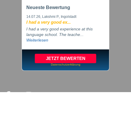
Neueste Bewertung
14.07.26
, Lakshmi P., Ingolstadt
I had a very good ex...
I had a very good experience at this
language school. The teache...
Weiterlesen
JETZT BEWERTEN
Datenschutzerklärung
© 2026 inlingua Ingolstadt
Impressum
Datenschutz
Cookie Einstellungen
AGB