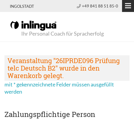
+49 841 88 51 85-0
INGOLSTADT
Ihr Personal Coach für Spracherfolg
Veranstaltung "26IPRDE096 Prüfung
telc Deutsch B2" wurde in den
Warenkorb gelegt.
mit * gekennzeichnete Felder müssen ausgefüllt
werden
Zahlungspflichtige Person