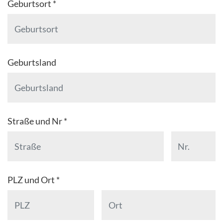
Geburtsort *
Geburtsland
Straße und Nr *
PLZ und Ort *