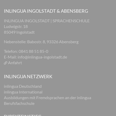
INLINGUA INGOLSTADT & ABENSBERG
INLINGUA INGOLSTADT | SPRACHENSCHULE
Ludwigstr. 18
85049 Ingolstadt
Nebenstelle: Babostr. 8, 93326 Abensberg
Telefon: 0841 88 51 85-0
E-Mail:
info@inlingua-ingolstadt.de
Anfahrt
INLINGUA NETZWERK
inlingua Deutschland
inlingua International
Ausbildungen mit Fremdsprachen an der inlingua
Berufsfachschule