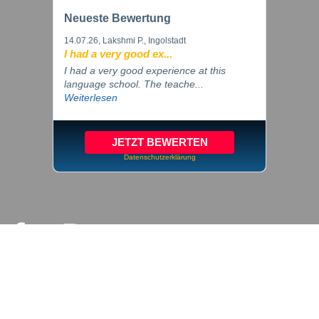
Neueste Bewertung
14.07.26
, Lakshmi P., Ingolstadt
I had a very good ex...
I had a very good experience at this
language school. The teache...
Weiterlesen
JETZT BEWERTEN
Datenschutzerklärung
© 2026 inlingua Ingolstadt
Impressum
Datenschutz
Cookie Einstellungen
AGB