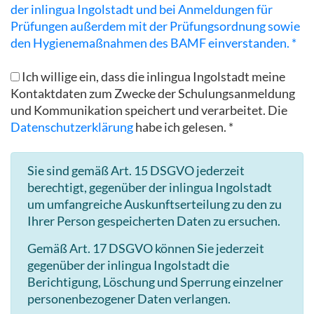
der inlingua Ingolstadt und bei Anmeldungen für
Prüfungen außerdem mit der Prüfungsordnung sowie
den Hygienemaßnahmen des BAMF einverstanden. *
Ich willige ein, dass die inlingua Ingolstadt meine
Kontaktdaten zum Zwecke der Schulungsanmeldung
und Kommunikation speichert und verarbeitet. Die
Datenschutzerklärung
habe ich gelesen. *
Sie sind gemäß Art. 15 DSGVO jederzeit
berechtigt, gegenüber der inlingua Ingolstadt
um umfangreiche Auskunftserteilung zu den zu
Ihrer Person gespeicherten Daten zu ersuchen.
Gemäß Art. 17 DSGVO können Sie jederzeit
gegenüber der inlingua Ingolstadt die
Berichtigung, Löschung und Sperrung einzelner
personenbezogener Daten verlangen.