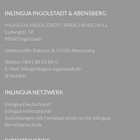
INLINGUA INGOLSTADT & ABENSBERG
INLINGUA INGOLSTADT | SPRACHENSCHULE
Ludwigstr. 18
85049 Ingolstadt
Nebenstelle: Babostr. 8, 93326 Abensberg
Telefon: 0841 88 51 85-0
E-Mail:
info@inlingua-ingolstadt.de
Anfahrt
INLINGUA NETZWERK
inlingua Deutschland
inlingua International
Ausbildungen mit Fremdsprachen an der inlingua
Berufsfachschule