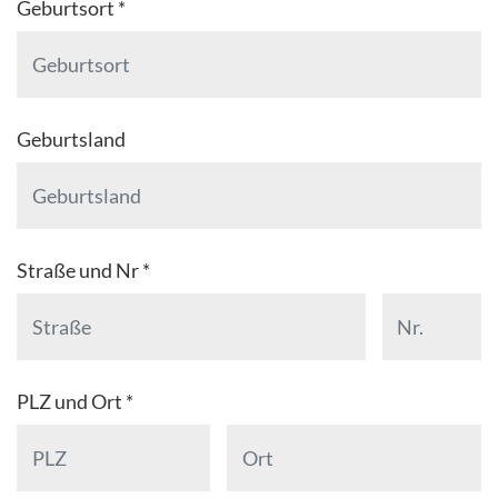
Geburtsort *
Geburtsland
Straße und Nr *
PLZ und Ort *