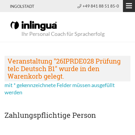
+49 841 88 51 85-0
INGOLSTADT
Ihr Personal Coach für Spracherfolg
Veranstaltung "26IPRDE028 Prüfung
telc Deutsch B1" wurde in den
Warenkorb gelegt.
mit * gekennzeichnete Felder müssen ausgefüllt
werden
Zahlungspflichtige Person