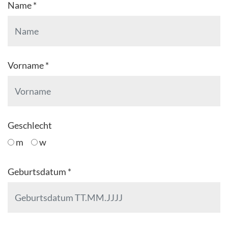
Name *
Vorname *
Geschlecht
m
w
Geburtsdatum *