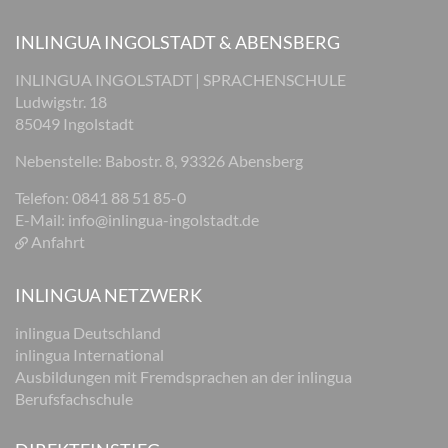
INLINGUA INGOLSTADT & ABENSBERG
INLINGUA INGOLSTADT | SPRACHENSCHULE
Ludwigstr. 18
85049 Ingolstadt
Nebenstelle: Babostr. 8, 93326 Abensberg
Telefon: 0841 88 51 85-0
E-Mail:
info@inlingua-ingolstadt.de
Anfahrt
INLINGUA NETZWERK
inlingua Deutschland
inlingua International
Ausbildungen mit Fremdsprachen an der inlingua
Berufsfachschule