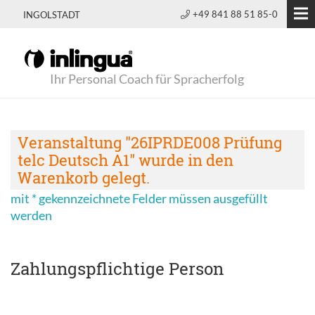
+49 841 88 51 85-0
INGOLSTADT
Ihr Personal Coach für Spracherfolg
Veranstaltung "26IPRDE008 Prüfung
telc Deutsch A1" wurde in den
Warenkorb gelegt.
mit * gekennzeichnete Felder müssen ausgefüllt
werden
Zahlungspflichtige Person