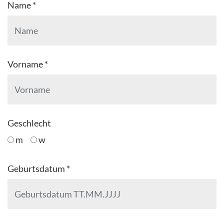
Name *
Vorname *
Geschlecht
m
w
Geburtsdatum *