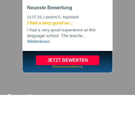
Neueste Bewertung
14.07.26
, Lakshmi P., Ingolstadt
I had a very good ex...
I had a very good experience at this
language school. The teache...
Weiterlesen
JETZT BEWERTEN
Datenschutzerklärung
© 2026 inlingua Ingolstadt
Impressum
Datenschutz
Cookie Einstellungen
AGB