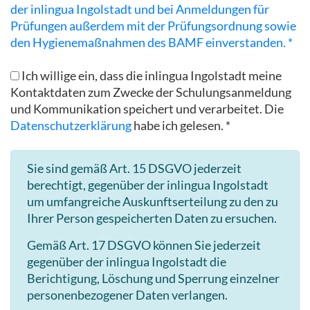
der inlingua Ingolstadt und bei Anmeldungen für
Prüfungen außerdem mit der Prüfungsordnung sowie
den Hygienemaßnahmen des BAMF einverstanden. *
Ich willige ein, dass die inlingua Ingolstadt meine
Kontaktdaten zum Zwecke der Schulungsanmeldung
und Kommunikation speichert und verarbeitet. Die
Datenschutzerklärung
habe ich gelesen. *
Sie sind gemäß Art. 15 DSGVO jederzeit
berechtigt, gegenüber der inlingua Ingolstadt
um umfangreiche Auskunftserteilung zu den zu
Ihrer Person gespeicherten Daten zu ersuchen.
Gemäß Art. 17 DSGVO können Sie jederzeit
gegenüber der inlingua Ingolstadt die
Berichtigung, Löschung und Sperrung einzelner
personenbezogener Daten verlangen.