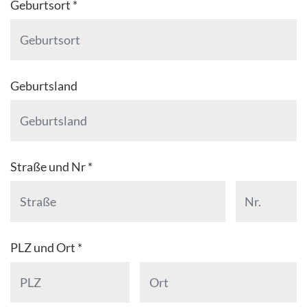
Geburtsort *
Geburtsland
Straße und Nr *
PLZ und Ort *