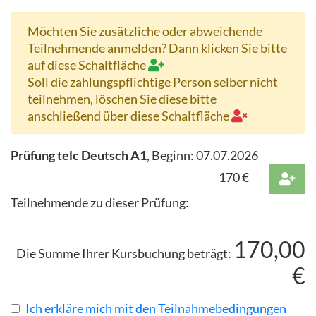
Möchten Sie zusätzliche oder abweichende
Teilnehmende anmelden? Dann klicken Sie bitte
auf diese Schaltfläche
Soll die zahlungspflichtige Person selber nicht
teilnehmen, löschen Sie diese bitte
anschließend über diese Schaltfläche
Prüfung telc Deutsch A1
, Beginn:
07.07.2026
170
€
Teilnehmende zu dieser Prüfung:
170,00
Die Summe Ihrer Kursbuchung beträgt:
€
Ich erkläre mich mit den Teilnahmebedingungen