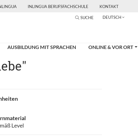
INLINGUA
INLINGUA BERUFSFACHSCHULE
KONTAKT
DEUTSCH
SUCHE
AUSBILDUNG MIT SPRACHEN
ONLINE & VOR ORT
iebe"
nheiten
rnmaterial
mäß Level