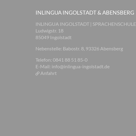
INLINGUA INGOLSTADT & ABENSBERG
INLINGUA INGOLSTADT | SPRACHENSCHULE
Ludwigstr. 18
85049 Ingolstadt
Nebenstelle: Babostr. 8, 93326 Abensberg
Telefon: 0841 88 51 85-0
E-Mail:
info@inlingua-ingolstadt.de
Anfahrt