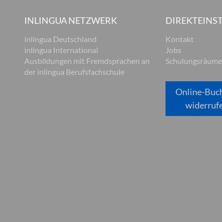
INLINGUA NETZWERK
DIREKTEINST
inlingua Deutschland
Kontakt
inlingua International
Jobs
Ausbildungen mit Fremdsprachen an
Schulungsräume
der inlingua Berufsfachschule
Online-Buc
widerruf