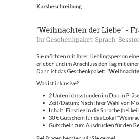
Kursbeschreibung
"Weihnachten der Liebe" - Fr
Ihr Geschenkpaket: Sprach-Sessio
Sie möchten mit Ihrer Lieblingsperson ein
erleben und im Anschluss den Tag mit eine
Dann ist das Geschenkpaket:
"Weihnachten
Was ist inklusive?
2 Unterrichtsstunden im Duo in Präs
Zeit/Datum: Nach Ihrer Wahl von Mo. -
Inhalt: Einstieg in die Sprache (bei k
30 € Gutschein für das Lokal "Weinrau
Gutschein zum Ausdrucken für den B
Bei Fragen beraten wir Sie gerne!