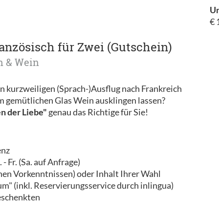
Un
€ 
anzösisch für Zwei (Gutschein)
n & Wein
en kurzweiligen (Sprach-)Ausflug nach Frankreich
m gemütlichen Glas Wein ausklingen lassen?
 der Liebe"
genau das Richtige für Sie!
enz
 Fr. (Sa. auf Anfrage)
einen Vorkenntnissen) oder Inhalt Ihrer Wahl
m" (inkl. Reservierungsservice durch inlingua)
eschenkten