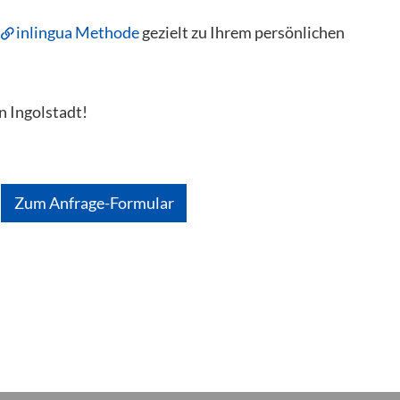
e
inlingua Methode
gezielt zu Ihrem persönlichen
n Ingolstadt!
Zum Anfrage-Formular