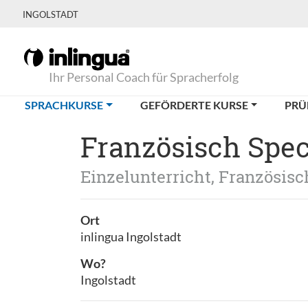
INGOLSTADT
Ihr Personal Coach für Spracherfolg
(CURRENT)
SPRACHKURSE
GEFÖRDERTE KURSE
PRÜ
Französisch Spec
Einzelunterricht, Französisc
Ort
inlingua Ingolstadt
Wo?
Ingolstadt