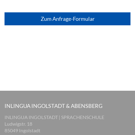
Zum Anfrage-Formular
INLINGUA INGOLSTADT & ABENSBERG
INLINGUA INGOLSTADT | SPRACHENSCHULE
Ludwigstr. 18
85049 Ingolstadt