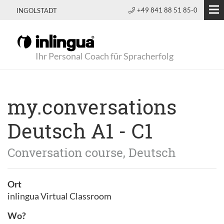
+49 841 88 51 85-0
INGOLSTADT
Ihr Personal Coach für Spracherfolg
my.conversations
Deutsch A1 - C1
Conversation course, Deutsch
Ort
inlingua Virtual Classroom
Wo?