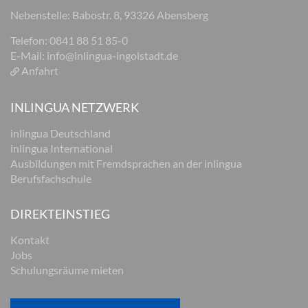
Nebenstelle: Babostr. 8, 93326 Abensberg
Telefon: 0841 88 51 85-0
E-Mail:
info@inlingua-ingolstadt.de
Anfahrt
INLINGUA NETZWERK
inlingua Deutschland
inlingua International
Ausbildungen mit Fremdsprachen an der inlingua
Berufsfachschule
DIREKTEINSTIEG
Kontakt
Jobs
Schulungsräume mieten