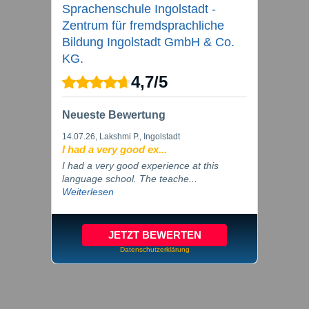
Sprachenschule Ingolstadt -
Zentrum für fremdsprachliche
Bildung Ingolstadt GmbH & Co.
KG.
4,7
/
5
Neueste Bewertung
14.07.26
, Lakshmi P., Ingolstadt
I had a very good ex...
I had a very good experience at this
language school. The teache...
Weiterlesen
JETZT BEWERTEN
Datenschutzerklärung