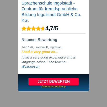
Sprachenschule Ingolstadt -
Zentrum für fremdsprachliche
Bildung Ingolstadt GmbH & Co.
KG.
4,7
/
5
Neueste Bewertung
14.07.26
, Lakshmi P., Ingolstadt
I had a very good ex...
I had a very good experience at this
language school. The teache...
Weiterlesen
JETZT BEWERTEN
Datenschutzerklärung