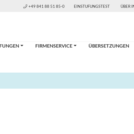
+49 841 88 51 85-0
EINSTUFUNGSTEST
ÜBER 
FUNGEN
FIRMENSERVICE
ÜBERSETZUNGEN