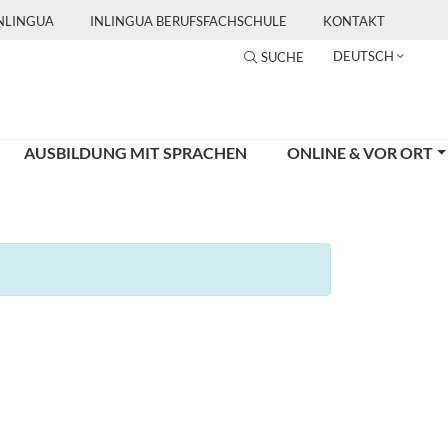
INLINGUA
INLINGUA BERUFSFACHSCHULE
KONTAKT
DEUTSCH
SUCHE
AUSBILDUNG MIT SPRACHEN
ONLINE & VOR ORT