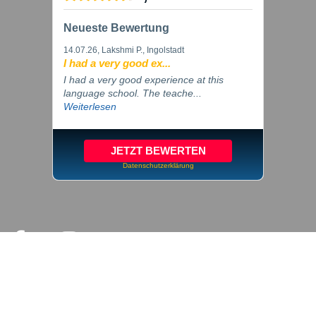
Neueste Bewertung
14.07.26
, Lakshmi P., Ingolstadt
I had a very good ex...
I had a very good experience at this
language school. The teache...
Weiterlesen
JETZT BEWERTEN
Datenschutzerklärung
© 2026 inlingua Ingolstadt
Impressum
Datenschutz
Cookie Einstellungen
AGB