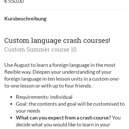
€ 550,00
Kursbeschreibung
Custom language crash courses!
Custom Summer course 10.
Use August to learn a foreign language in the most
flexible way. Deepen your understanding of your
foreign language in ten lesson units in a custom one-
to-one lesson or with up to four friends.
Requirements: individual
Goal: the contents and goal will be customised to
your needs
What can you expect from a crash course?
You
decide what you would like to learn in your