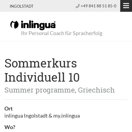
+49 841 88 51 85-0
INGOLSTADT
Ihr Personal Coach für Spracherfolg
Sommerkurs
Individuell 10
Summer programme, Griechisch
Ort
inlingua Ingolstadt & my.inlingua
Wo?