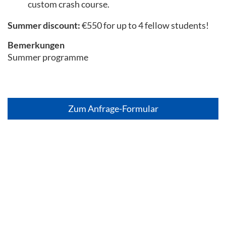
custom crash course.
Summer discount:
€550 for up to 4 fellow students!
Bemerkungen
Summer programme
Zum Anfrage-Formular