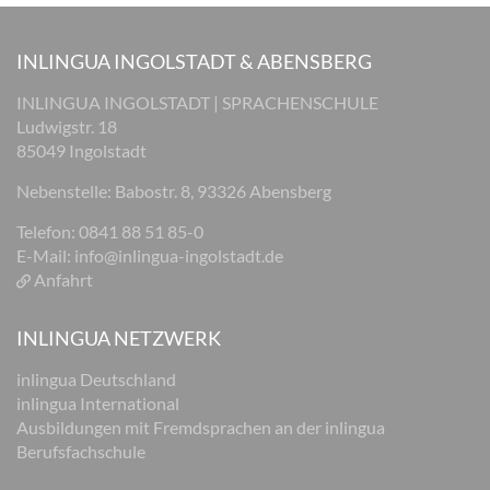
INLINGUA INGOLSTADT & ABENSBERG
INLINGUA INGOLSTADT | SPRACHENSCHULE
Ludwigstr. 18
85049 Ingolstadt
Nebenstelle: Babostr. 8, 93326 Abensberg
Telefon: 0841 88 51 85-0
E-Mail:
info@inlingua-ingolstadt.de
Anfahrt
INLINGUA NETZWERK
inlingua Deutschland
inlingua International
Ausbildungen mit Fremdsprachen an der inlingua
Berufsfachschule