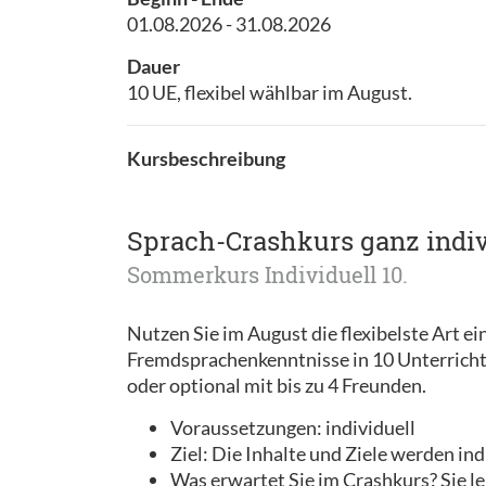
01.08.2026 - 31.08.2026
Dauer
10 UE, flexibel wählbar im August.
Kursbeschreibung
Sprach-Crashkurs ganz indiv
Sommerkurs Individuell 10.
Nutzen Sie im August die flexibelste Art ei
Fremdsprachenkenntnisse in 10 Unterrichts
oder optional mit bis zu 4 Freunden.
Voraussetzungen: individuell
Ziel: Die Inhalte und Ziele werden ind
Was erwartet Sie im Crashkurs? Sie le