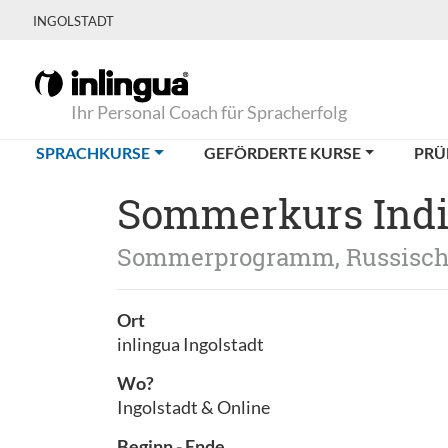
INGOLSTADT
Ihr Personal Coach für Spracherfolg
(CURRENT)
SPRACHKURSE
GEFÖRDERTE KURSE
PRÜ
Sommerkurs Indiv
Sommerprogramm, Russisc
Ort
inlingua Ingolstadt
Wo?
Ingolstadt & Online
Beginn - Ende