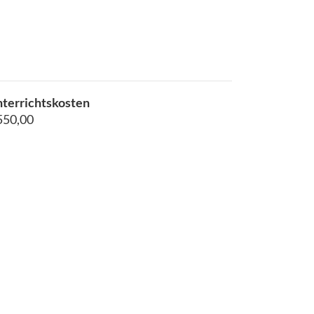
terrichtskosten
550,00