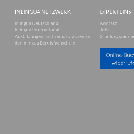
INLINGUA NETZWERK
DIREKTEINST
inlingua Deutschland
Kontakt
inlingua International
Jobs
Ausbildungen mit Fremdsprachen an
Schulungsräume
der inlingua Berufsfachschule
Online-Buc
widerruf