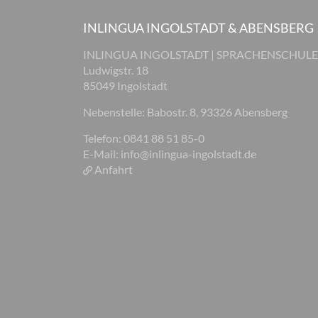
INLINGUA INGOLSTADT & ABENSBERG
INLINGUA INGOLSTADT | SPRACHENSCHULE
Ludwigstr. 18
85049 Ingolstadt
Nebenstelle: Babostr. 8, 93326 Abensberg
Telefon: 0841 88 51 85-0
E-Mail:
info@inlingua-ingolstadt.de
Anfahrt