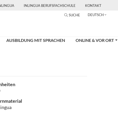
INLINGUA
INLINGUA BERUFSFACHSCHULE
KONTAKT
DEUTSCH
SUCHE
AUSBILDUNG MIT SPRACHEN
ONLINE & VOR ORT
nheiten
0
rnmaterial
lingua