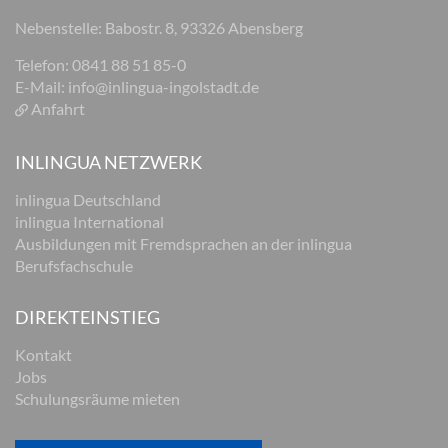
Nebenstelle: Babostr. 8, 93326 Abensberg
Telefon: 0841 88 51 85-0
E-Mail:
info@inlingua-ingolstadt.de
Anfahrt
INLINGUA NETZWERK
inlingua Deutschland
inlingua International
Ausbildungen mit Fremdsprachen an der inlingua
Berufsfachschule
DIREKTEINSTIEG
Kontakt
Jobs
Schulungsräume mieten