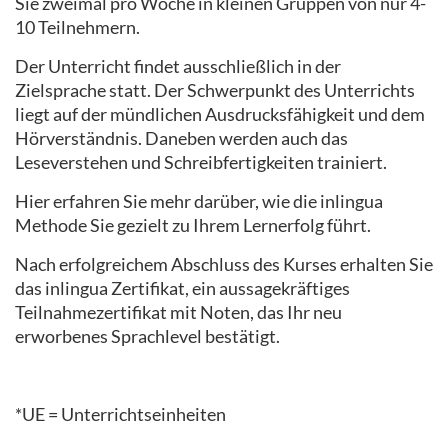
Sie zweimal pro Woche in kleinen Gruppen von nur 4-
10 Teilnehmern.
Der Unterricht findet ausschließlich in der
Zielsprache statt. Der Schwerpunkt des Unterrichts
liegt auf der mündlichen Ausdrucksfähigkeit und dem
Hörverständnis. Daneben werden auch das
Leseverstehen und Schreibfertigkeiten trainiert.
Hier erfahren Sie mehr darüber, wie die inlingua
Methode Sie gezielt zu Ihrem Lernerfolg führt.
Nach erfolgreichem Abschluss des Kurses erhalten Sie
das inlingua Zertifikat, ein aussagekräftiges
Teilnahmezertifikat mit Noten, das Ihr neu
erworbenes Sprachlevel bestätigt.
*UE = Unterrichtseinheiten