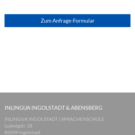
Zum Anfrage-Formular
INLINGUA INGOLSTADT & ABENSBERG
INLINGUA INGOLSTADT | SPRACHENSCHULE
Ludwigstr. 18
85049 Ingolstadt