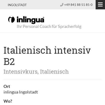
+49 841 88 51 85-0
INGOLSTADT
Ihr Personal Coach für Spracherfolg
Italienisch intensiv
B2
Intensivkurs, Italienisch
Ort
inlingua Ingolstadt
Wo?