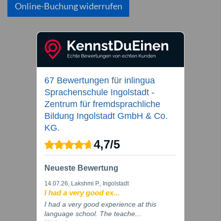
Online-Buchung widerrufen
67 Bewertungen
für
inlingua
Sprachenschule Ingolstadt -
Zentrum für fremdsprachliche
Bildung Ingolstadt GmbH & Co.
KG.
4,7
/
5
Neueste Bewertung
14.07.26
, Lakshmi P., Ingolstadt
I had a very good ex...
I had a very good experience at this
language school. The teache...