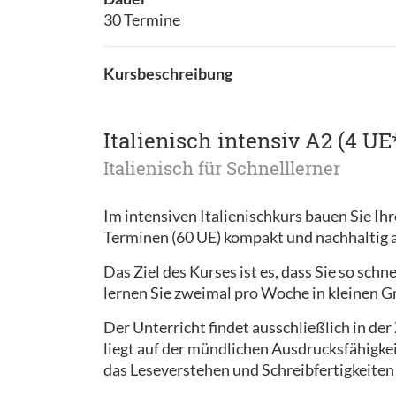
30 Termine
Kursbeschreibung
Italienisch intensiv A2 (4 UE
Italienisch für Schnelllerner
Im intensiven Italienischkurs bauen Sie Ihr
Terminen (60 UE) kompakt und nachhaltig 
Das Ziel des Kurses ist es, dass Sie so sc
lernen Sie zweimal pro Woche in kleinen G
Der Unterricht findet ausschließlich in de
liegt auf der mündlichen Ausdrucksfähigk
das Leseverstehen und Schreibfertigkeiten 