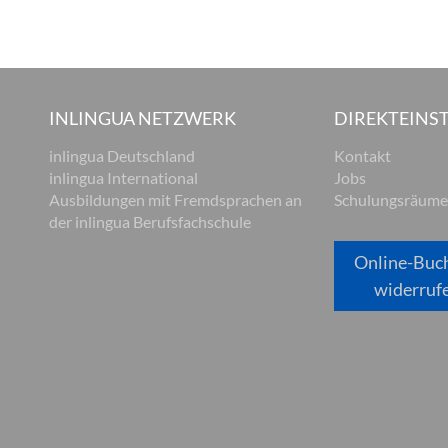
INLINGUA NETZWERK
DIREKTEINST
inlingua Deutschland
Kontakt
inlingua International
Jobs
Ausbildungen mit Fremdsprachen an
Schulungsräume
der inlingua Berufsfachschule
Online-Buc
widerruf