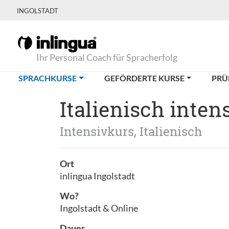
INGOLSTADT
Ihr Personal Coach für Spracherfolg
(CURRENT)
SPRACHKURSE
GEFÖRDERTE KURSE
PRÜ
Italienisch inten
Intensivkurs, Italienisch
Ort
inlingua Ingolstadt
Wo?
Ingolstadt & Online
Dauer