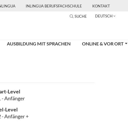
INLINGUA
INLINGUA BERUFSFACHSCHULE
KONTAKT
DEUTSCH
SUCHE
AUSBILDUNG MIT SPRACHEN
ONLINE & VOR ORT
art-Level
 - Anfänger
el-Level
 - Anfänger +