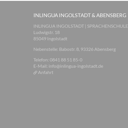
INLINGUA INGOLSTADT & ABENSBERG
INLINGUA INGOLSTADT | SPRACHENSCHULE
Ludwigstr. 18
85049 Ingolstadt
Nebenstelle: Babostr. 8, 93326 Abensberg
Telefon: 0841 88 51 85-0
E-Mail:
info@inlingua-ingolstadt.de
Anfahrt