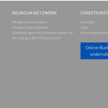
INLINGUA NETZWERK
DIREKTEINST
inlingua Deutschland
Kontakt
inlingua International
Jobs
Ausbildungen mit Fremdsprachen an
Schulungsräume
der inlingua Berufsfachschule
Online-Buc
widerruf