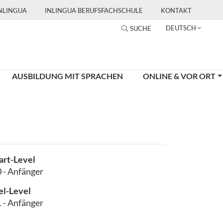
INLINGUA
INLINGUA BERUFSFACHSCHULE
KONTAKT
DEUTSCH
SUCHE
AUSBILDUNG MIT SPRACHEN
ONLINE & VOR ORT
art-Level
 - Anfänger
el-Level
 - Anfänger