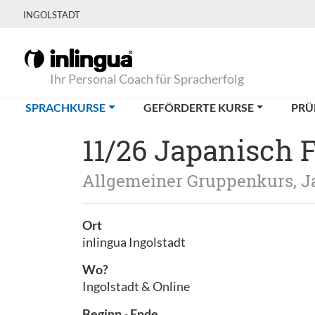
INGOLSTADT
Ihr Personal Coach für Spracherfolg
(CURRENT)
SPRACHKURSE
GEFÖRDERTE KURSE
PRÜ
11/26 Japanisch 
Allgemeiner Gruppenkurs, J
Ort
inlingua Ingolstadt
Wo?
Ingolstadt & Online
Beginn - Ende