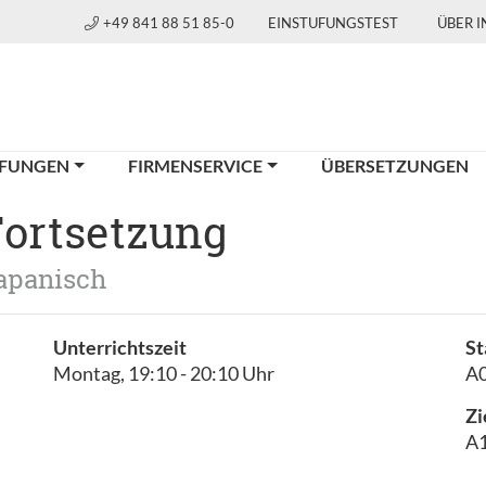
+49 841 88 51 85-0
EINSTUFUNGSTEST
ÜBER 
FUNGEN
FIRMENSERVICE
ÜBERSETZUNGEN
Fortsetzung
apanisch
Unterrichtszeit
St
Montag, 19:10 - 20:10 Uhr
A0
Zi
A1