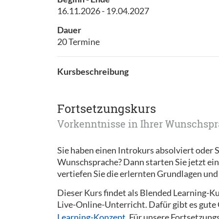
16.11.2026 - 19.04.2027
Dauer
20 Termine
Kursbeschreibung
Fortsetzungskurs
Vorkenntnisse in Ihrer Wunschspr
Sie haben einen Introkurs absolviert oder S
Wunschsprache? Dann starten Sie jetzt ei
vertiefen Sie die erlernten Grundlagen un
Dieser Kurs findet als Blended Learning-Kur
Live-Online-Unterricht. Dafür gibt es gute
Learning-Konzept
. Für unsere Fortsetzung