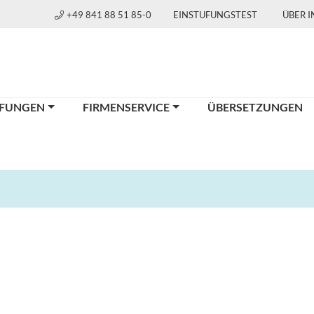
+49 841 88 51 85-0
EINSTUFUNGSTEST
ÜBER 
FUNGEN
FIRMENSERVICE
ÜBERSETZUNGEN