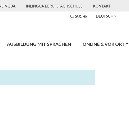
INLINGUA
INLINGUA BERUFSFACHSCHULE
KONTAKT
DEUTSCH
SUCHE
AUSBILDUNG MIT SPRACHEN
ONLINE & VOR ORT