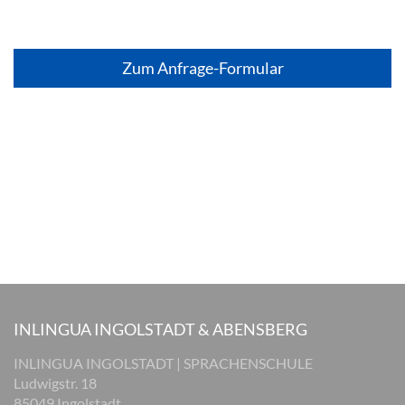
Zum Anfrage-Formular
INLINGUA INGOLSTADT & ABENSBERG
INLINGUA INGOLSTADT | SPRACHENSCHULE
Ludwigstr. 18
85049 Ingolstadt