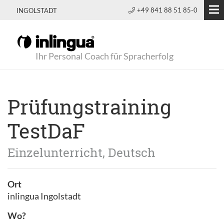
+49 841 88 51 85-0
INGOLSTADT
Ihr Personal Coach für Spracherfolg
Prüfungstraining
TestDaF
Einzelunterricht, Deutsch
Ort
inlingua Ingolstadt
Wo?