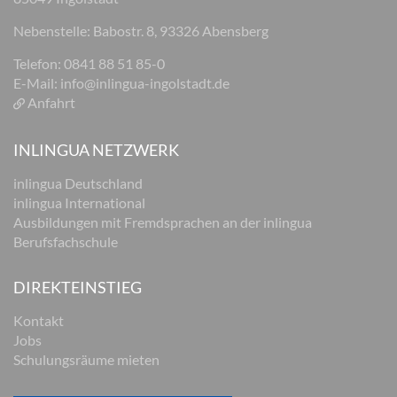
Nebenstelle: Babostr. 8, 93326 Abensberg
Telefon: 0841 88 51 85-0
E-Mail:
info@inlingua-ingolstadt.de
Anfahrt
INLINGUA NETZWERK
inlingua Deutschland
inlingua International
Ausbildungen mit Fremdsprachen an der inlingua
Berufsfachschule
DIREKTEINSTIEG
Kontakt
Jobs
Schulungsräume mieten