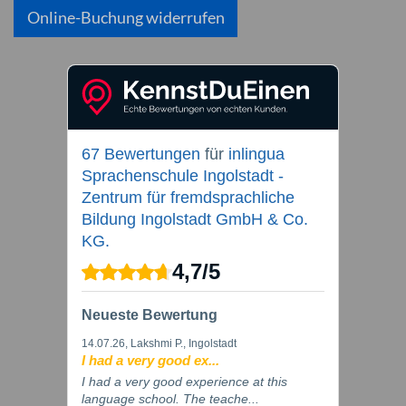
Online-Buchung widerrufen
67 Bewertungen
für
inlingua
Sprachenschule Ingolstadt -
Zentrum für fremdsprachliche
Bildung Ingolstadt GmbH & Co.
KG.
4,7
/
5
Neueste Bewertung
14.07.26
, Lakshmi P., Ingolstadt
I had a very good ex...
I had a very good experience at this
language school. The teache...