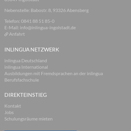
Nebenstelle: Babostr. 8, 93326 Abensberg
Telefon: 0841 88 51 85-0
E-Mail:
info@inlingua-ingolstadt.de
Anfahrt
INLINGUA NETZWERK
inlingua Deutschland
inlingua International
Ausbildungen mit Fremdsprachen an der inlingua
Berufsfachschule
DIREKTEINSTIEG
Kontakt
Jobs
Schulungsräume mieten