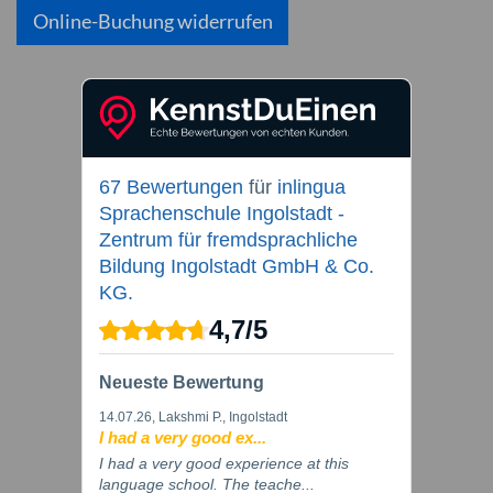
Online-Buchung widerrufen
67 Bewertungen
für
inlingua
Sprachenschule Ingolstadt -
Zentrum für fremdsprachliche
Bildung Ingolstadt GmbH & Co.
KG.
4,7
/
5
Neueste Bewertung
14.07.26
, Lakshmi P., Ingolstadt
I had a very good ex...
I had a very good experience at this
language school. The teache...