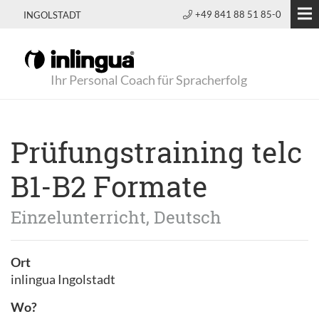
+49 841 88 51 85-0
INGOLSTADT
Ihr Personal Coach für Spracherfolg
Prüfungstraining telc
B1-B2 Formate
Einzelunterricht, Deutsch
Ort
inlingua Ingolstadt
Wo?