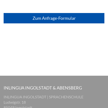
Zum Anfrage-Formular
INLINGUA INGOLSTADT & ABENSBERG
INLINGUA INGOLSTADT | SPRACHENSCHULE
Ludwigstr. 18
85049 Ingolstadt