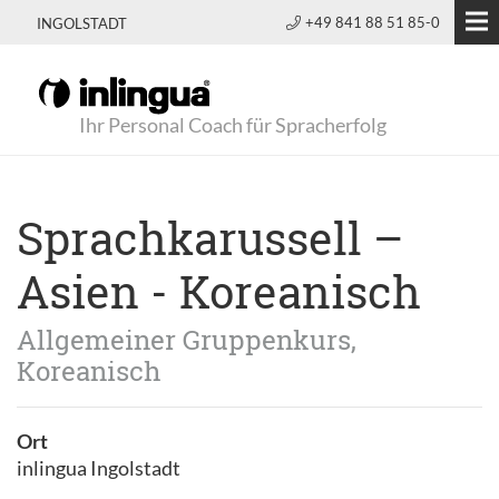
+49 841 88 51 85-0
INGOLSTADT
Ihr Personal Coach für Spracherfolg
Sprachkarussell –
Asien - Koreanisch
Allgemeiner Gruppenkurs,
Koreanisch
Ort
inlingua Ingolstadt