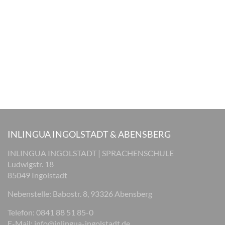
INLINGUA INGOLSTADT & ABENSBERG
INLINGUA INGOLSTADT | SPRACHENSCHULE
Ludwigstr. 18
85049 Ingolstadt
Nebenstelle: Babostr. 8, 93326 Abensberg
Telefon: 0841 88 51 85-0
E-Mail:
info@inlingua-ingolstadt.de