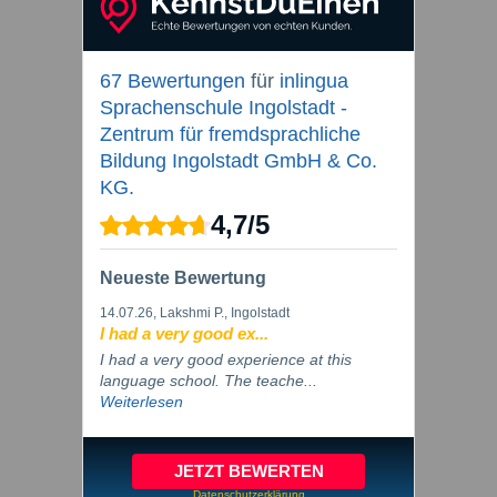
67 Bewertungen
für
inlingua
Sprachenschule Ingolstadt -
Zentrum für fremdsprachliche
Bildung Ingolstadt GmbH & Co.
KG.
4,7
/
5
Neueste Bewertung
14.07.26
, Lakshmi P., Ingolstadt
I had a very good ex...
I had a very good experience at this
language school. The teache...
Weiterlesen
JETZT BEWERTEN
Datenschutzerklärung