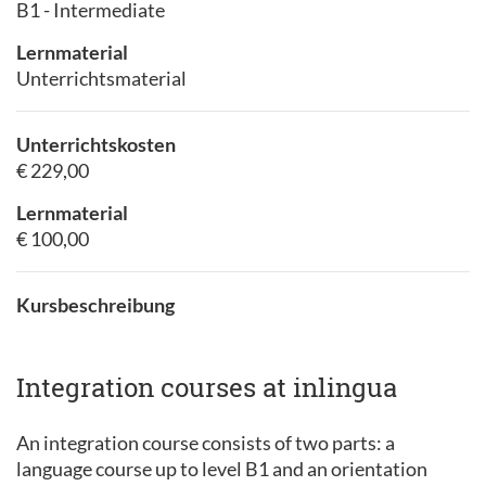
B1 - Intermediate
Lernmaterial
Unterrichtsmaterial
Unterrichtskosten
€ 229,00
Lernmaterial
€ 100,00
Kursbeschreibung
Integration courses at inlingua
An integration course consists of two parts: a
language course up to level B1 and an orientation