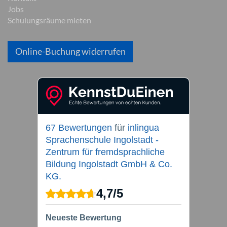
Jobs
Schulungsräume mieten
Online-Buchung widerrufen
67 Bewertungen
für
inlingua
Sprachenschule Ingolstadt -
Zentrum für fremdsprachliche
Bildung Ingolstadt GmbH & Co.
KG.
4,7
/
5
Neueste Bewertung