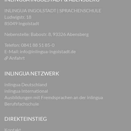
INLINGUA INGOLSTADT | SPRACHENSCHULE
Ludwigstr. 18
85049 Ingolstadt
Nebenstelle: Babostr. 8, 93326 Abensberg
Telefon: 0841 88 51 85-0
E-Mail:
info@inlingua-ingolstadt.de
Anfahrt
INLINGUA NETZWERK
inlingua Deutschland
inlingua International
Ausbildungen mit Fremdsprachen an der inlingua
Berufsfachschule
DIREKTEINSTIEG
Kontakt