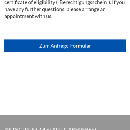
certificate of eligibility ("Berechtigungsschein"). If you
have any further questions, please arrange an
appointment with us.
Zum Anfrage-Formular
INLINGUA INGOLSTADT & ABENSBERG