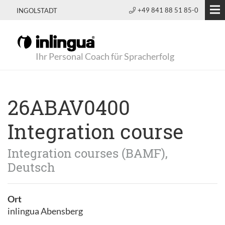
+49 841 88 51 85-0
INGOLSTADT
Ihr Personal Coach für Spracherfolg
26ABAV0400
Integration course
Integration courses (BAMF),
Deutsch
Ort
inlingua Abensberg