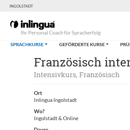
INGOLSTADT
Ihr Personal Coach für Spracherfolg
(CURRENT)
SPRACHKURSE
GEFÖRDERTE KURSE
PRÜ
Französisch inte
Intensivkurs, Französisch
Ort
Inlingua Ingolstadt
Wo?
Ingolstadt & Online
Dauer