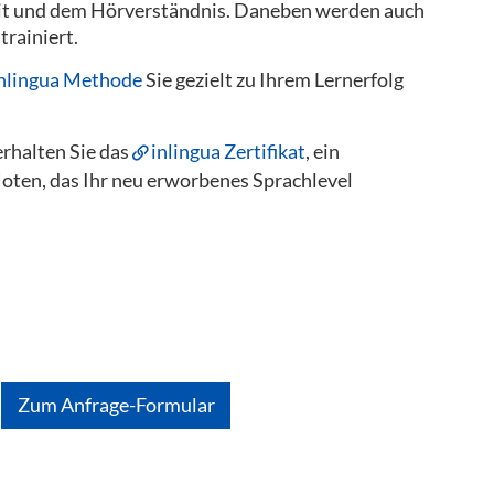
eit und dem Hörverständnis. Daneben werden auch
trainiert.
nlingua Methode
Sie gezielt zu Ihrem Lernerfolg
rhalten Sie das
inlingua Zertifikat
, ein
Noten, das Ihr neu erworbenes Sprachlevel
Zum Anfrage-Formular