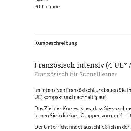
30 Termine
Kursbeschreibung
Französisch intensiv (4 UE* 
Französisch für Schnelllerner
Im intensiven Französischkurs bauen Sie I
UE) kompakt und nachhaltig auf.
Das Ziel des Kurses ist es, dass Sie so sc
lernen Sie in kleinen Gruppen von nur 4 – 
Der Unterricht findet ausschließlich in de