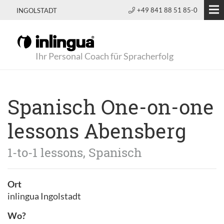
+49 841 88 51 85-0
INGOLSTADT
Ihr Personal Coach für Spracherfolg
Spanisch One-on-one
lessons Abensberg
1-to-1 lessons, Spanisch
Ort
inlingua Ingolstadt
Wo?