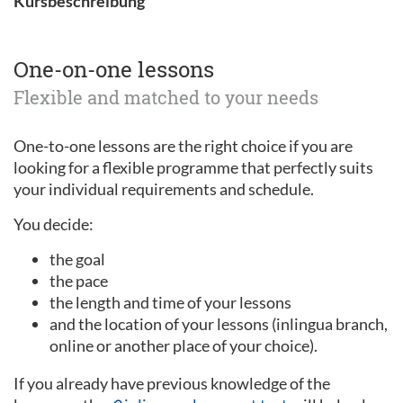
Kursbeschreibung
One-on-one lessons
Flexible and matched to your needs
One-to-one lessons are the right choice if you are
looking for a flexible programme that perfectly suits
your individual requirements and schedule.
You decide:
the goal
the pace
the length and time of your lessons
and the location of your lessons (inlingua branch,
online or another place of your choice).
If you already have previous knowledge of the