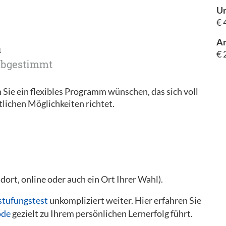
Un
€ 
A
a
€ 
 abgestimmt
n Sie ein flexibles Programm wünschen, das sich voll
tlichen Möglichkeiten richtet.
dort, online oder auch ein Ort Ihrer Wahl).
stufungstest
unkompliziert weiter. Hier erfahren Sie
ode
gezielt zu Ihrem persönlichen Lernerfolg führt.