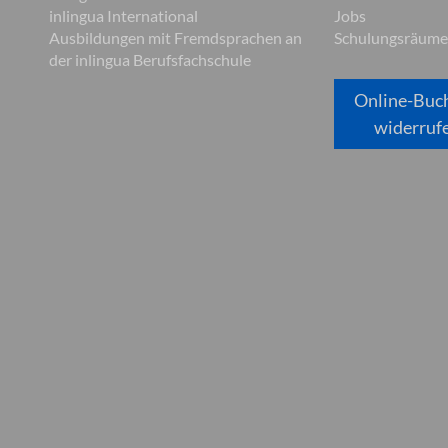
inlingua International
Jobs
Ausbildungen mit Fremdsprachen an
Schulungsräume
der inlingua Berufsfachschule
Online-Buc
widerruf