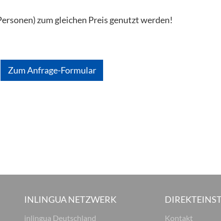
 Personen) zum gleichen Preis genutzt werden!
Zum Anfrage-Formular
INLINGUA NETZWERK
DIREKTEINST
inlingua Deutschland
Kontakt