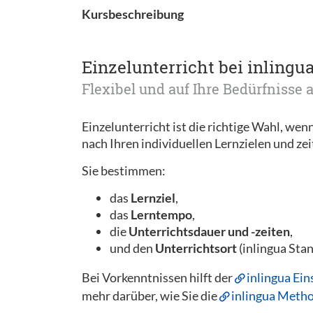
Kursbeschreibung
Einzelunterricht bei inlingu
Flexibel und auf Ihre Bedürfnisse
Einzelunterricht ist die richtige Wahl, wen
nach Ihren individuellen Lernzielen und zei
Sie bestimmen:
das
Lernziel
,
das
Lerntempo
,
die
Unterrichtsdauer und -zeiten
,
und den
Unterrichtsort
(inlingua Stan
Bei Vorkenntnissen hilft der
inlingua Ein
mehr darüber, wie Sie die
inlingua Meth