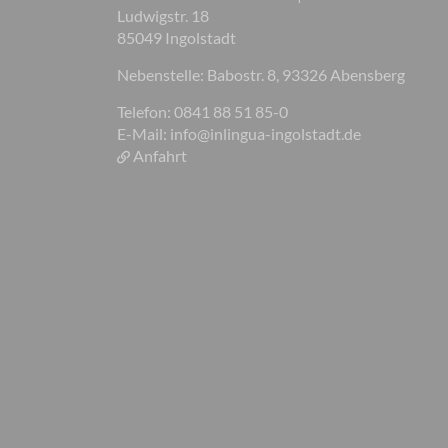
Ludwigstr. 18
85049 Ingolstadt
Nebenstelle: Babostr. 8, 93326 Abensberg
Telefon: 0841 88 51 85-0
E-Mail:
info@inlingua-ingolstadt.de
Anfahrt