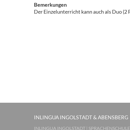
Bemerkungen
Der Einzelunterricht kann auch als Duo (2
INLINGUA INGOLSTADT & ABENSBERG
INLINGUA INGOLSTADT | SPRACHENSCHULE