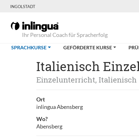
INGOLSTADT
Ihr Personal Coach für Spracherfolg
(CURRENT)
SPRACHKURSE
GEFÖRDERTE KURSE
PRÜ
Italienisch Einz
Einzelunterricht, Italienisch
Ort
inlingua Abensberg
Wo?
Abensberg