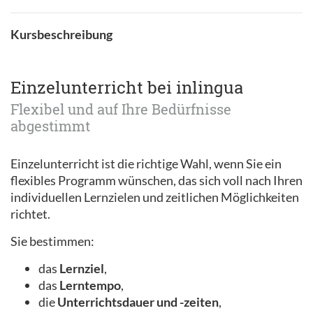
Kursbeschreibung
Einzelunterricht bei inlingua
Flexibel und auf Ihre Bedürfnisse
abgestimmt
Einzelunterricht ist die richtige Wahl, wenn Sie ein
flexibles Programm wünschen, das sich voll nach Ihren
individuellen Lernzielen und zeitlichen Möglichkeiten
richtet.
Sie bestimmen:
das
Lernziel
,
das
Lerntempo
,
die
Unterrichtsdauer und -zeiten
,