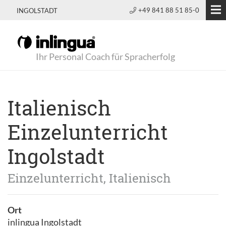
+49 841 88 51 85-0
INGOLSTADT
Ihr Personal Coach für Spracherfolg
Italienisch
Einzelunterricht
Ingolstadt
Einzelunterricht, Italienisch
Ort
inlingua Ingolstadt