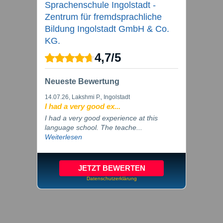
Sprachenschule Ingolstadt -
Zentrum für fremdsprachliche
Bildung Ingolstadt GmbH & Co.
KG.
4,7
/
5
Neueste Bewertung
14.07.26
, Lakshmi P., Ingolstadt
I had a very good ex...
I had a very good experience at this
language school. The teache...
Weiterlesen
JETZT BEWERTEN
Datenschutzerklärung