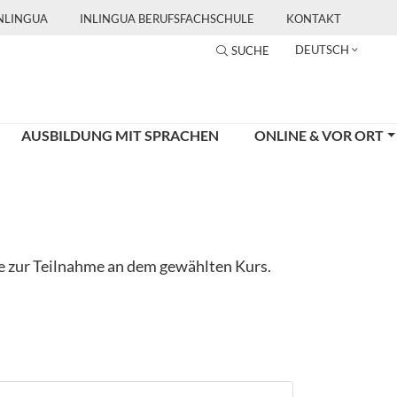
INLINGUA
INLINGUA BERUFSFACHSCHULE
KONTAKT
DEUTSCH
SUCHE
AUSBILDUNG MIT SPRACHEN
ONLINE & VOR ORT
ge zur Teilnahme an dem gewählten Kurs.