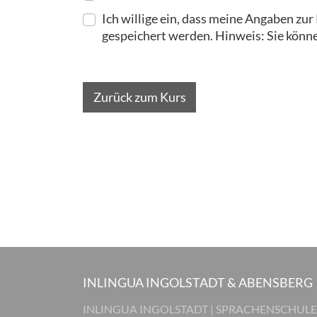
Ich willige ein, dass meine Angaben z
gespeichert werden. Hinweis: Sie können
Zurück zum Kurs
INLINGUA INGOLSTADT & ABENSBERG
INLINGUA INGOLSTADT | SPRACHENSCHULE