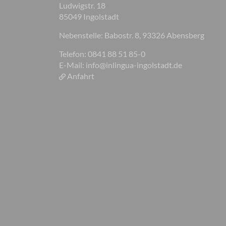
Ludwigstr. 18
85049 Ingolstadt
Nebenstelle: Babostr. 8, 93326 Abensberg
Telefon: 0841 88 51 85-0
E-Mail:
info@inlingua-ingolstadt.de
Anfahrt