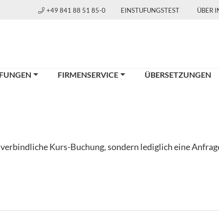
+49 841 88 51 85-0
EINSTUFUNGSTEST
ÜBER 
FUNGEN
FIRMENSERVICE
ÜBERSETZUNGEN
e verbindliche Kurs-Buchung, sondern lediglich eine Anfra