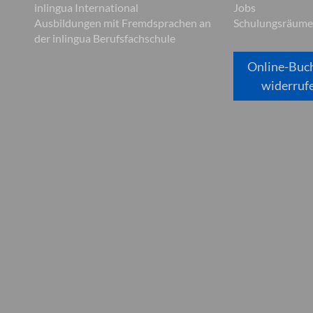
inlingua International
Jobs
Ausbildungen mit Fremdsprachen an
Schulungsräume
der inlingua Berufsfachschule
Online-Buc
widerruf