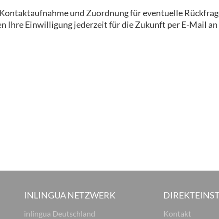
ur Kontaktaufnahme und Zuordnung für eventuelle Rückfrag
 Ihre Einwilligung jederzeit für die Zukunft per E-Mail an
INLINGUA NETZWERK
DIREKTEINST
inlingua Deutschland
Kontakt