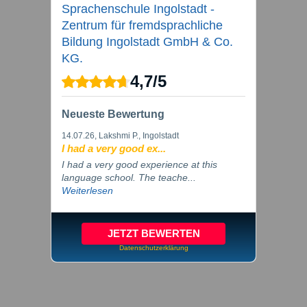
Sprachenschule Ingolstadt -
Zentrum für fremdsprachliche
Bildung Ingolstadt GmbH & Co.
KG.
4,7
/
5
Neueste Bewertung
14.07.26
, Lakshmi P., Ingolstadt
I had a very good ex...
I had a very good experience at this
language school. The teache...
Weiterlesen
JETZT BEWERTEN
Datenschutzerklärung