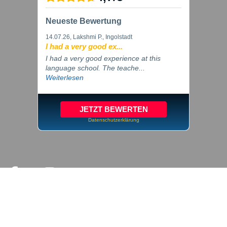
Neueste Bewertung
14.07.26
, Lakshmi P., Ingolstadt
I had a very good ex...
I had a very good experience at this
language school. The teache...
Weiterlesen
JETZT BEWERTEN
Datenschutzerklärung
© 2026 inlingua Ingolstadt
Impressum
Datenschutz
Cookie Einstellungen
AGB