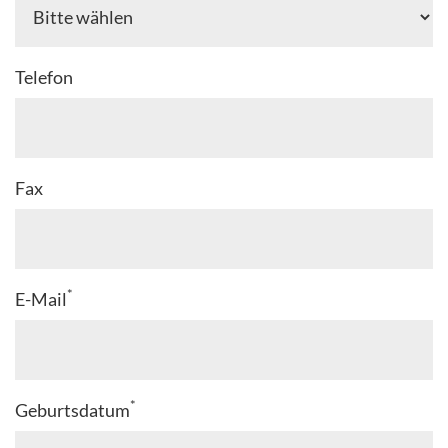
Telefon
Fax
*
E-Mail
*
Geburtsdatum