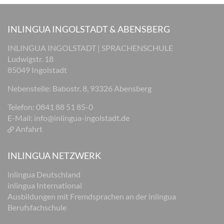
INLINGUA INGOLSTADT & ABENSBERG
INLINGUA INGOLSTADT | SPRACHENSCHULE
Ludwigstr. 18
85049 Ingolstadt
Nebenstelle: Babostr. 8, 93326 Abensberg
Telefon: 0841 88 51 85-0
E-Mail:
info@inlingua-ingolstadt.de
Anfahrt
INLINGUA NETZWERK
inlingua Deutschland
inlingua International
Ausbildungen mit Fremdsprachen an der inlingua
Berufsfachschule